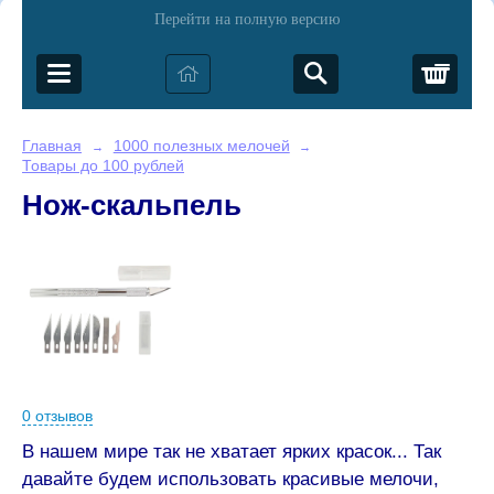
Перейти на полную версию
Корз
Главная
1000 полезных мелочей
→
→
Товары до 100 рублей
Нож-скальпель
0 отзывов
В нашем мире так не хватает ярких красок... Так
давайте будем использовать красивые мелочи,