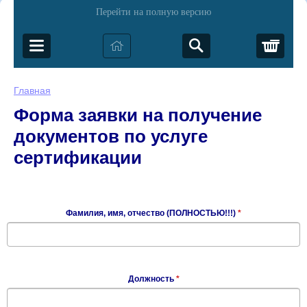
Перейти на полную версию
Корз
Главная
Форма заявки на получение
документов по услуге
сертификации
Фамилия, имя, отчество (ПОЛНОСТЬЮ!!!)
*
Должность
*