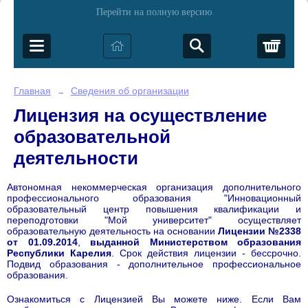
Перейти на полную версию
Корз
Главная
Сведения об организации
→
Лицензия на осуществление
образовательной
деятельности
Автономная некоммерческая организация дополнительного
профессионального образования "Инновационный
образовательный центр повышения квалификации и
переподготовки "Мой университет" осуществляет
образовательную деятельность на основании
Лицензии №2338
от 01.09.2014
,
выданной Министерством образования
Республики Карелия
. Срок действия лицензии - бессрочно.
Подвид образования - дополнительное профессиональное
образования.
Ознакомиться с Лицензией Вы можете ниже. Если Вам