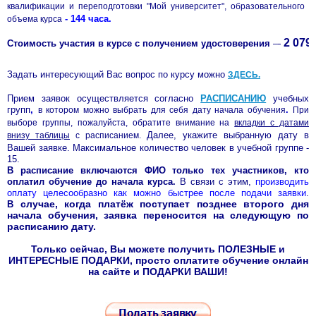
квалификации и переподготовки "Мой университет", образовательного п
- 144 часа.
объема курса
2 079,
Стоимость участия в курсе с получением удостоверения
–
Задать интересующий Вас вопрос по курсу можно
ЗДЕСЬ
.
Прием заявок осуществляется согласно
РАСПИСАНИЮ
учебных
групп
,
.
в котором можно выбрать для себя дату начала обучения
При
выборе группы, пожалуйста, обратите внимание на
вкладки с датами
Далее, укажите выбранную дату в
внизу таблицы
с расписанием.
Вашей заявке. Максимальное количество человек в учебной группе -
15.
В расписание включаются ФИО только тех участников, кто
оплатил обучение до начала курса.
В связи с этим,
производить
оплату целесообразно как можно быстрее после подачи заявки
.
случае, когда платёж поступает позднее второго дня
В
начала обучения
, заявка переносится на следующую по
расписанию дату.
Только сейчас, Вы можете получить ПОЛЕЗНЫЕ и
ИНТЕРЕСНЫЕ ПОДАРКИ, просто оплатите обучение онлайн
на сайте и ПОДАРКИ ВАШИ!