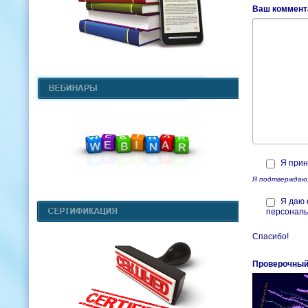
Ваш коммента
Я прин
Я подтверждаю,
Я даю 
персональ
Спасибо!
Проверочный