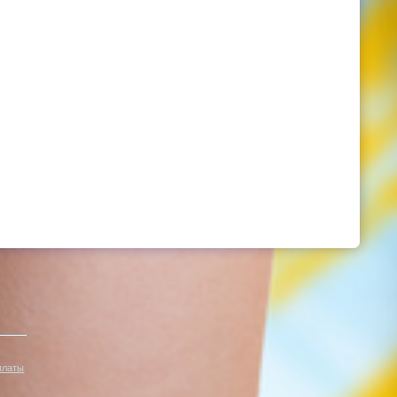
платы