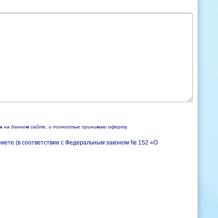
ом на данном сайте, и полностью принимаю оферту.
нкете (в соответствии с Федеральным законом № 152 «О