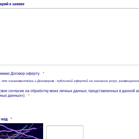
рий к заявке
имаю Договор-оферту.
*
 что ознакомился/ась с Договором - публичной офертой на оказание услуг, размещенн
свое согласие на обработку моих личных данных, представленных в данной а
ных данных»).
*
 код
*