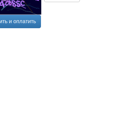
ить и оплатить