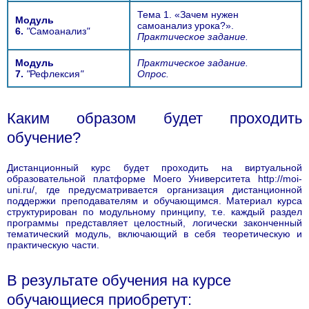
Тема 1. «Зачем нужен
Модуль
самоанализ урока?».
6.
"
Самоанализ
"
Практическое задание
.
Модуль
Практическое задание.
7.
"
Рефлексия
"
Опрос.
Каким образом будет проходить
обучение?
Дистанционный курс будет проходить на виртуальной
образовательной платформе Моего Университета http://moi-
uni.ru/, где предусматривается организация дистанционной
поддержки преподавателям и обучающимся. Материал курса
структурирован по модульному принципу, т.е. каждый раздел
программы представляет целостный, логически законченный
тематический модуль, включающий в себя теоретическую и
практическую части.
В результате обучения на курсе
обучающиеся приобретут: