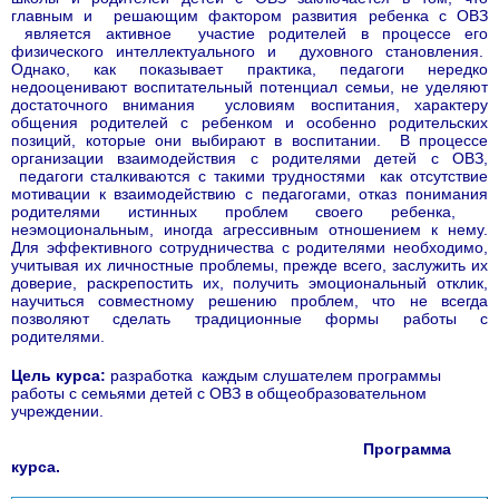
главным и решающим фактором развития ребенка с ОВЗ
является активное участие родителей в процессе его
физического интеллектуального и духовного становления.
Однако, как показывает практика, педагоги нередко
недооценивают воспитательный потенциал семьи, не уделяют
достаточного внимания условиям воспитания, характеру
общения родителей с ребенком и особенно родительских
позиций, которые они выбирают в воспитании. В процессе
организации взаимодействия с родителями детей с ОВЗ,
педагоги сталкиваются с такими трудностями как отсутствие
мотивации к взаимодействию с педагогами, отказ понимания
родителями истинных проблем своего ребенка,
неэмоциональным, иногда агрессивным отношением к нему.
Для эффективного сотрудничества с родителями необходимо,
учитывая их личностные проблемы, прежде всего, заслужить их
доверие, раскрепостить их, получить эмоциональный отклик,
научиться совместному решению проблем, что не всегда
позволяют сделать традиционные формы работы с
родителями.
Цель курса:
разработка каждым слушателем программы
работы с семьями детей с ОВЗ в общеобразовательном
учреждении.
Программа
курса.