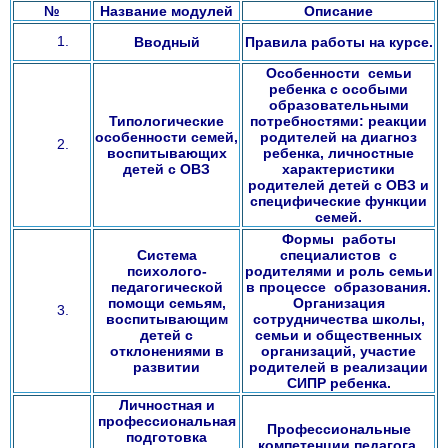
№
Название модулей
Описание
Вводный
Правила работы на курсе.
Особенности семьи
ребенка с особыми
образовательными
Типологические
потребностями: реакции
особенности семей,
родителей на диагноз
воспитывающих
ребенка, личностные
детей с ОВЗ
характеристики
родителей детей с ОВЗ и
специфические функции
семей.
Формы работы
Система
специалистов с
психолого-
родителями и роль семьи
педагогической
в процессе образования.
помощи семьям,
Организация
воспитывающим
сотрудничества школы,
детей с
семьи и общественных
отклонениями в
организаций, участие
развитии
родителей в реализации
СИПР ребенка.
Личностная и
профессиональная
Профессиональные
подготовка
компетенции педагога,