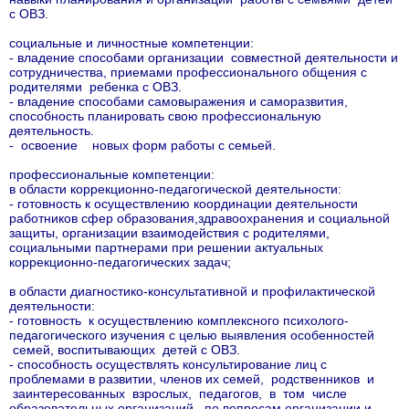
с ОВЗ.
социальные и личностные компетенции:
- владение способами организации совместной деятельности и
сотрудничества, приемами профессионального общения с
родителями ребенка с ОВЗ.
- владение способами самовыражения и саморазвития,
способность планировать свою профессиональную
деятельность.
- освоение новых форм работы с семьей.
профессиональные компетенции:
в области коррекционно-педагогической деятельности:
- готовность к осуществлению координации деятельности
работников сфер образования,здравоохранения и социальной
защиты, организации взаимодействия с родителями,
социальными партнерами при решении актуальных
коррекционно-педагогических задач;
в области диагностико-консультативной и профилактической
деятельности:
- готовность к осуществлению комплексного психолого-
педагогического изучения с целью выявления особенностей
семей, воспитывающих детей с ОВЗ.
- способность осуществлять консультирование лиц с
проблемами в развитии, членов их семей, родственников и
заинтересованных взрослых, педагогов, в том числе
образовательных организаций, по вопросам организации и