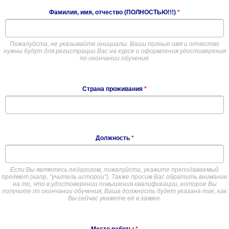
Фамилия, имя, отчество (ПОЛНОСТЬЮ!!!)
*
Пожалуйста, не указывайте инициалы. Ваши полные имя и отчество
нужны будут для регистрации Вас на курсе и оформления удостоверения
по окончании обучения.
Страна проживания
*
Должность
*
Если Вы являетесь педагогом, пожалуйста, укажите преподаваемый
предмет (напр, "учитель истории"). Также просим Вас обратить внимание
на то, что в удостоверении повышения квалификации, которое Вы
получите по окончании обучения, Ваша должность будет указана так, как
Вы сейчас укажете её в заявке.