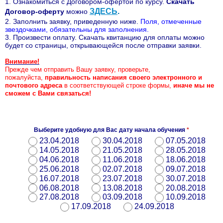
1. Ознакомиться с Договором-офертой по курсу
.
Скачать
ЗДЕСЬ
.
Договор-оферту
можно
2. Заполнить заявку, приведенную ниже.
Поля, отмеченные
звездочками, обязательны для заполнения.
3. Произвести оплату. Скачать квитанцию для оплаты можно
будет со страницы, открывающейся после отправки заявки.
Внимание!
Прежде чем отправить Вашу заявку, проверьте,
пожалуйста,
правильность
написания своего электронного и
почтового адреса
в соответствующей строке формы,
иначе мы не
сможем с Вами связаться!
Выберите удобную для Вас дату начала обучения
*
23.04.2018
30.04.2018
07.05.2018
14.05.2018
21.05.2018
28.05.2018
04.06.2018
11.06.2018
18.06.2018
25.06.2018
02.07.2018
09.07.2018
16.07.2018
23.07.2018
30.07.2018
06.08.2018
13.08.2018
20.08.2018
27.08.2018
03.09.2018
10.09.2018
17.09.2018
24.09.2018