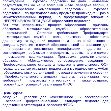
прохождение курсовой подготовки не дало желаемых
результатов, так как чаще всего КПК – это передача теории, а
не приобретение компетенций педагогами. Курсовая
подготовка по преподаваемому предмету происходит 1 раз в
межаттестационный период, а профстандарт говорит о
НЕПРЕРЫВНОМ ПРОЦЕССЕ образования педагогов.
Вот этот непрерывный процесс образования призваны
обеспечить методические службы образовательных
организаций. Согласно требованиям Профстандарта
методические службы школы призваны обеспечить
диагностику затруднений педагогов и на этой основе
создавать условия в самой образовательной организации для
непрерывного повышения квалификации педагогов по
возникающим проблемам и определять формы этого самого
повышения квалификации. Программа дополнительного
образования «Методическое сопровождение введения
Профессионального стандарта педагога в деятельность ОО»
создана с целью оказания педагогам и методическим службам
образовательных организаций помощи в изучении и освоении
Профессионального стандарта педагога, реализации его
требований, подготовке к аттестации, а также созданию
условий для успешной реализации ФГОС.
Цель курса:
создание условий для качественного и всестороннего
освоения Профессионального стандарта педагога для
подготовки к аттестации и освоения ФГОС.