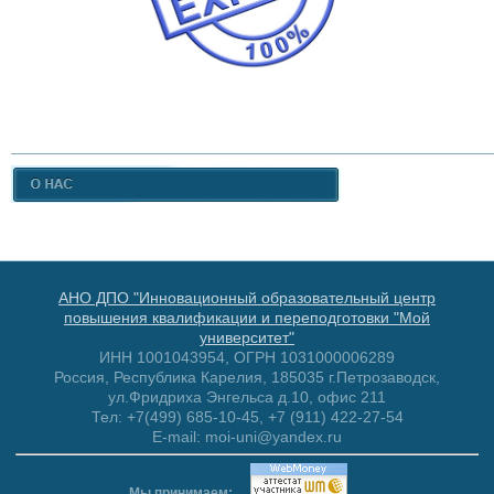
АНО ДПО "Инновационный образовательный центр
повышения квалификации и переподготовки "Мой
университет"
ИНН 1001043954, ОГРН 1031000006289
Россия, Республика Карелия, 185035 г.Петрозаводск,
ул.Фридриха Энгельса д.10, офис 211
Тел: +7(499) 685-10-45, +7 (911) 422-27-54
E-mail: moi-uni@yandex.ru
Мы принимаем: