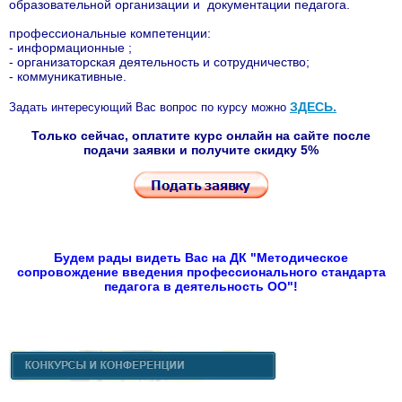
образовательной организации и документации педагога.
профессиональные компетенции:
- информационные ;
- организаторская деятельность и сотрудничество;
- коммуникативные.
ЗДЕСЬ
.
Задать интересующий Вас вопрос по курсу можно
Только сейчас, оплатите курс онлайн на сайте после
подачи заявки и получите скидку 5%
Будем рады видеть Вас на ДК "Методическое
сопровождение введения профессионального стандарта
педагога в деятельность ОО"!