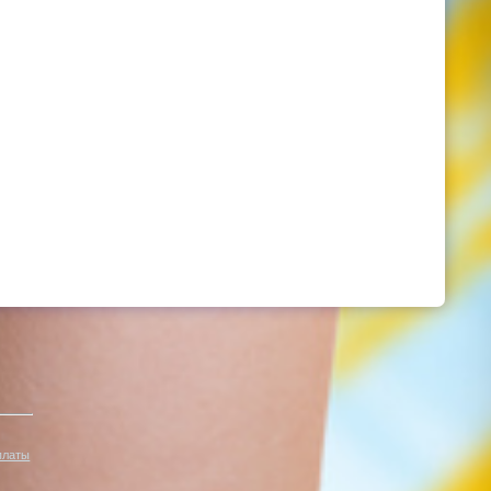
платы