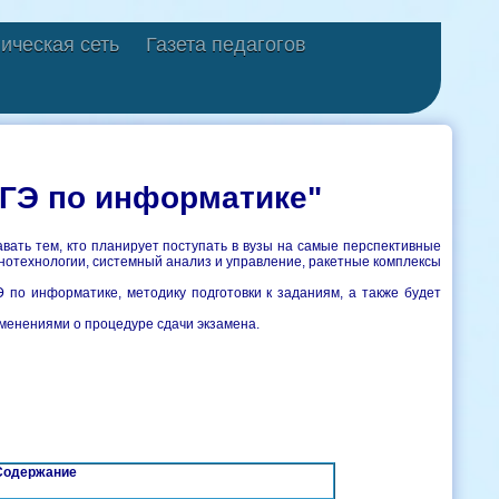
ическая сеть
Газета педагогов
ЕГЭ по информатике"
вать тем, кто планирует поступать в вузы на самые перспективные
нотехнологии, системный анализ и управление, ракетные комплексы
по информатике, методику подготовки к заданиям, а также будет
менениями о процедуре сдачи экзамена.
Содержание