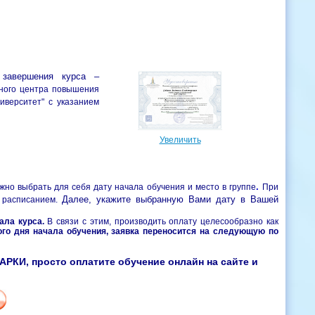
 завершения курса –
ного центра повышения
иверситет" с указанием
Увеличить
.
жно выбрать для себя дату начала обучения и место в группе
При
Далее, укажите выбранную Вами дату в Вашей
расписанием.
ала курса.
В связи с этим, производить оплату целесообразно как
ого дня начала обучения, заявка переносится на следующую по
КИ, просто оплатите обучение онлайн на сайте и