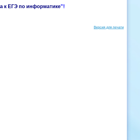
а к ЕГЭ по информатике
"!
Версия для печати