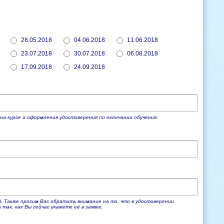
28.05.2018
04.06.2018
11.06.2018
23.07.2018
30.07.2018
06.08.2018
17.09.2018
24.09.2018
на курсе и оформления удостоверения по окончании обучения.
). Также просим Вас обратить внимание на то, что в удостоверении
ак, как Вы сейчас укажете её в заявке.