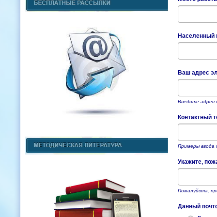
Населенный п
Ваш адрес эл
Введите адрес 
Контактный т
Примеры ввода т
Укажите, пож
Пожалуйста, пр
Данный почт