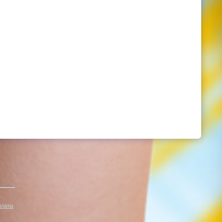
платы