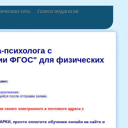
ическая сеть
Газета педагогов
а-психолога с
ии ФГОС" для физических
димо:
.
заполнения.
ейся после отправки заявки.
я своего электронного и почтового адреса
в
КИ, просто оплатите обучение онлайн на сайте и