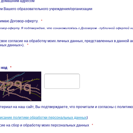
 домашним адресом
м Вашего образовательного учреждения/организации
имаю Договор-оферту.
*
овор-оферту. Я подтверждаю, что ознакомился/ась с Договором - публичной офертой н
свое согласие на обработку моих личных данных, представленных в данной а
ных данных»).
*
 код
*
териал на наш сайт, Вы подтверждаете, что прочитали и согласны с политик
писание политики обработки персональных данных
)
сие на сбор и обработку моих персональных данных
*