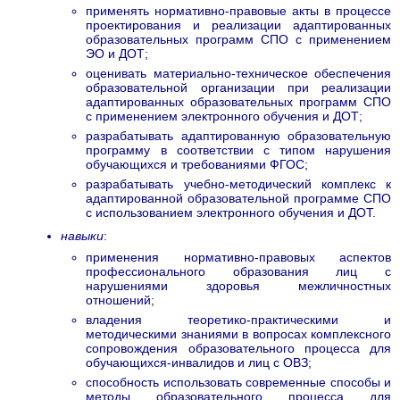
применять нормативно-правовые акты в процессе
проектирования и реализации адаптированных
образовательных программ СПО с применением
ЭО и ДОТ;
оценивать материально-техническое обеспечения
образовательной организации при реализации
адаптированных образовательных программ СПО
с применением электронного обучения и ДОТ;
разрабатывать адаптированную образовательную
программу в соответствии с типом нарушения
обучающихся и требованиями ФГОС;
разрабатывать учебно-методический комплекс к
адаптированной образовательной программе СПО
с использованием электронного обучения и ДОТ.
навыки
:
применения нормативно-правовых аспектов
профессионального образования лиц с
нарушениями здоровья межличностных
отношений;
владения теоретико-практическими и
методическими знаниями в вопросах комплексного
сопровождения образовательного процесса для
обучающихся-инвалидов и лиц с ОВЗ;
способность использовать современные способы и
методы образовательного процесса для