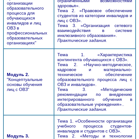
ограниченными возможностями
организации
здоровья».
образовательного
Тема 2. «Правовое обеспечение
процесса для
студентов из категории инвалидов и
обучающихся
лиц с ОВЗ».
инвалидов и лиц
Тема 3. «Организация сетевого
ОВЗ в
взаимодействия в системе
профессиональных
инклюзивного образования».
образовательных
Практические задания.
организациях"
Тема 1. «Характеристика
контингента обучающихся с ОВЗ».
Тема 2. «Научно-методическое,
кадровое и материально-
Модуль 2.
техническое обеспечение
"Концептуальные
образовательного процесса лиц с
основы обучения
ОВЗ и инвалидов».
лиц с ОВЗ"
Тема 3. «Методические
рекомендации по внедрению
интегрированного обучения в
образовательные учреждения»..
Практические задания.
Тема 1. «Особенности организации
учебного процесса студентов-
инвалидов и студентов с ОВЗ».
Модуль 3.
Тема 2. «Методы и технологии