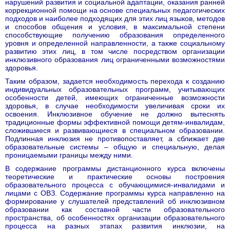
нарушений развития и социальной адаптации, оказания ранней
коррекционной помощи на основе специальных педагогических
подходов и наиболее подходящих для этих лиц языков, методов
и способов общения и условия, в максимальной степени
способствующие получению образования определенного
уровня и определенной направленности, а также социальному
развитию этих лиц, в том числе посредством организации
инклюзивного образования лиц ограниченными возможностями
здоровья.
Таким образом, задается необходимость перехода к созданию
индивидуальных образовательных программ, учитывающих
особенности детей, имеющих ограниченные возможности
здоровья, в случае необходимости увеличивая сроки их
освоения. Инклюзивное обучение не должно вытеснять
традиционные формы эффективной помощи детям-инвалидам,
сложившиеся и развивающиеся в специальном образовании.
Подлинная инклюзия не противопоставляет, а сближает две
образовательные системы – общую и специальную, делая
проницаемыми границы между ними.
В содержание программы дистанционного курса включены
теоретические и практические основы построения
образовательного процесса с обучающимися-инвалидами и
лицами с ОВЗ. Содержание программы курса направленно на
формирование у слушателей представлений об инклюзивном
образовании как составной части образовательного
пространства, об особенностях организации образовательного
процесса на разных этапах развития инклюзии, на