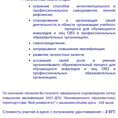
освоение способов интеллектуального и
профессионального саморазвития, личной
рефлексии;
планирование и организация своей
деятельности в области организации учебного
процесса для обучающихся
инвалидов и лиц ОВЗ в профессиональных
образовательных организациях;
самоопределение;
непрерывное повышение квалификации;
развитие личностных качеств;
осознание своей роли и умение
организовывать образовательный процесс для
обучающихся инвалидов и лиц ОВЗ в
профессиональных образовательных
организациях.
По окончании обучения Вы получите официальное подтверждение успешно
повышении квалификации АНО ДПО "Инновационного образовательног
переподготовки "Мой университет" с указанием объема курса - 108 часов.
Стоимость участия в курсе с получением удостоверения –
2 077,