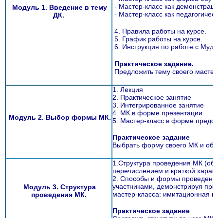
- Мастер-класс как демонстрац
Модуль 1. Введение в тему
- Мастер-класс как педагогическ
ДК.
4. Правила работы на курсе.
5. График работы на курсе.
6. Инструкция по работе с Мудл
Практическое задание.
Предложить тему своего мастер-
1. Лекция
2. Практическое занятие
3. Интегрированное занятие
4. МК в форме презентации
Модуль 2. Выбор формы МК.
5. Мастер-класс в форме предст
Практическое задание
Выбрать форму своего МК и обо
1.Структура проведения МК (общ
перечислением и краткой характ
2. Способы и формы проведения
участниками, демонстрируя пр
Модуль 3. Структура
мастер-класса: имитационная иг
проведения МК.
Практическое задание