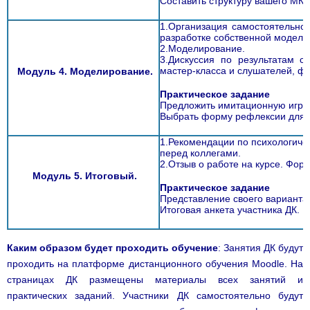
Составить структуру вашего МК.
1.Организация самостоятельной
разработке собственной модели 
2.Моделирование.
3.Дискуссия по результатам с
мастер-класса и слушателей, ф
Модуль 4. Моделирование.
Практическое задание
Предложить имитационную игру 
Выбрать форму рефлексии для 
1.Рекомендации по психологичес
перед коллегами.
2.Отзыв о работе на курсе. Фору
Модуль 5. Итоговый.
Практическое задание
Представление своего варианта
Итоговая анкета участника ДК.
Каким образом будет проходить обучение
: Занятия ДК будут
проходить на платформе дистанционного обучения Moodle. На
страницах ДК размещены материалы всех занятий и
практических заданий. Участники ДК самостоятельно будут