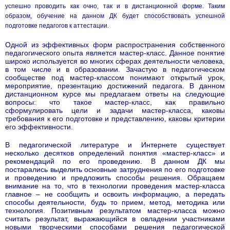
успешно проводить как очно, так и в дистанционной форме. Таким
образом, обучение на данном ДК будет способствовать успешной
подготовке педагогов к аттестации.
Одной из эффективных форм распространения собственного
педагогического опыта является мастер-класс. Данное понятие
широко используется во многих сферах деятельности человека,
в том числе и в образовании. Зачастую в педагогическом
сообществе под мастер-классом понимают открытый урок,
мероприятие, презентацию достижений педагога. В данном
дистанционном курсе мы предлагаем ответы на следующие
вопросы: что такое мастер-класс, как правильно
сформулировать цели и задачи мастер-класса, каковы
требования к его подготовке и представлению, каковы критерии
его эффективности.
В педагогической литературе и Интернете существует
несколько десятков определений понятия «мастер-класс» и
рекомендаций по его проведению. В данном ДК мы
постарались выделить основные затруднения по его подготовке
и проведению и предложить способы решения. Обращаем
внимание на то, что в технологии проведения мастер-класса
главное – не сообщить и освоить информацию, а передать
способы деятельности, будь то прием, метод, методика или
технология. Позитивным результатом мастер-класса можно
считать результат, выражающийся в овладении участниками
новыми творческими способами решения педагогической