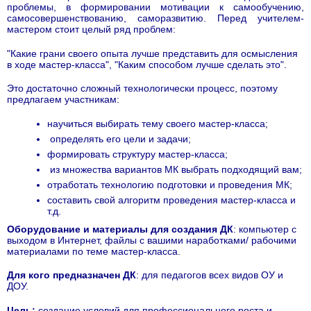
проблемы, в формировании мотивации к самообучению,
самосовершенствованию, саморазвитию. Перед учителем-
мастером стоит целый ряд проблем:
"Какие грани своего опыта лучше представить для осмысления
в ходе мастер-класса", "Каким способом лучше сделать это".
Это достаточно сложный технологически процесс, поэтому
предлагаем участникам:
научиться выбирать тему своего мастер-класса;
определять его цели и задачи;
формировать структуру мастер-класса;
из множества вариантов МК выбрать подходящий вам;
отработать технологию подготовки и проведения МК;
составить свой алгоритм проведения мастер-класса и
т.д.
Оборудование и материалы для создания ДК
: компьютер с
выходом в Интернет, файлы с вашими наработками/ рабочими
материалами по теме мастер-класса.
Для кого предназначен ДК
: для педагогов всех видов ОУ и
ДОУ.
Цель:
создание условий для профессионального роста и