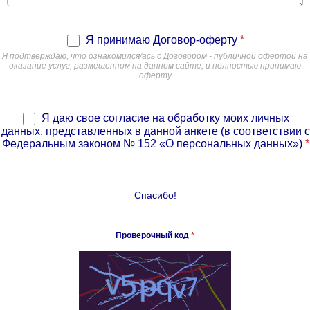
Я принимаю Договор-оферту
*
Я подтверждаю, что ознакомился/ась с Договором - публичной офертой на
оказание услуг, размещенном на данном сайте, и полностью принимаю
оферту
Я даю свое согласие на обработку моих личных
данных, представленных в данной анкете (в соответствии с
Федеральным законом № 152 «О персональных данных»)
*
Спасибо!
Проверочный код
*