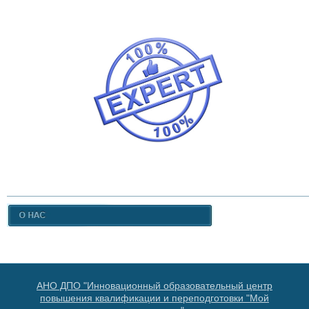
АНО ДПО "Инновационный образовательный центр
повышения квалификации и переподготовки "Мой