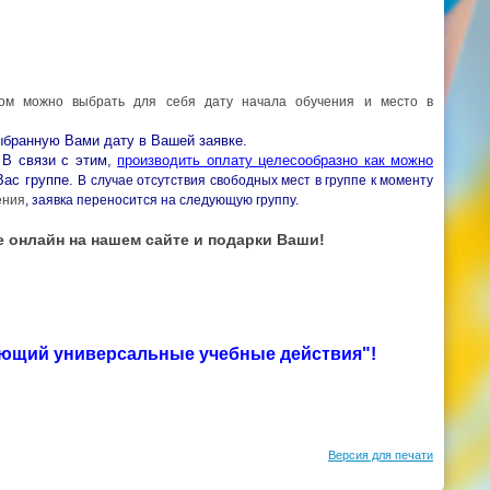
ром можно выбрать для себя дату начала обучения и место в
ыбранную Вами дату в Вашей заявке.
В связи с этим,
производить оплату целесообразно как можно
Вас группе.
В случае отсутствия свободных мест в группе к моменту
ения
, заявка переносится на следующую группу.
е онлайн на нашем сайте и подарки Ваши!
ующий универсальные учебные действия
"!
Версия для печати