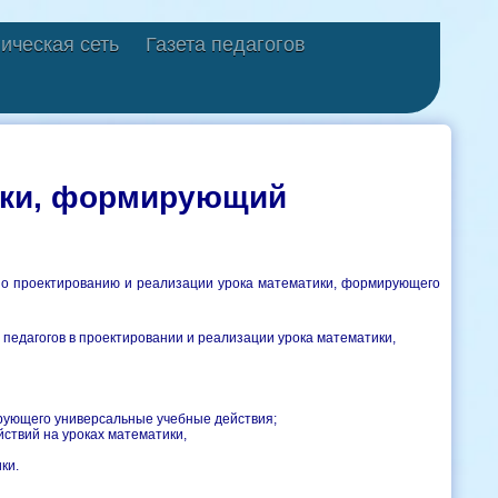
ическая сеть
Газета педагогов
ики, формирующий
по проектированию и реализации урока математики, формирующего
 педагогов в проектировании и реализации урока математики,
ирующего универсальные учебные действия;
ствий на уроках математики,
ки.