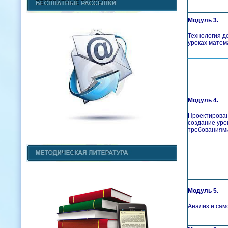
Модуль 3.
Технология д
уроках матем
Модуль 4.
Проектирован
создание урок
требованиям
Модуль 5.
Анализ и сам