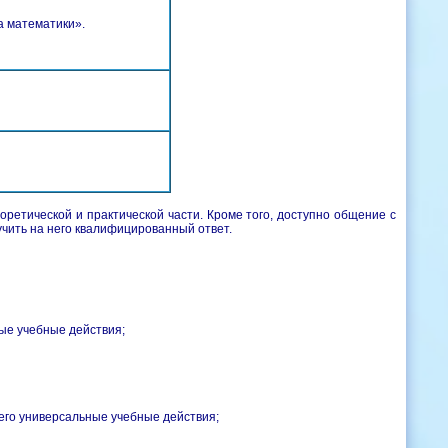
а математики».
оретической и практической части. Кроме того, доступно общение с
учить на него квалифицированный ответ.
ые учебные действия;
его универсальные учебные действия;