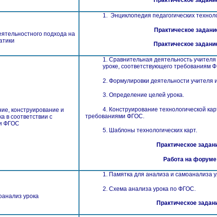
Практическое задание
1.​ Энциклопедия педагогических технол
Практическое задание
еятельностного подхода на
атики
Практическое задание
1. Сравнительная деятельность учителя
уроке, соответствующего требованиям 
2. Формулировки деятельности учителя 
3.​ Определение целей урока.
4. Конструирование технологической карты
ие, конструирование и
требованиями ФГОС.
а в соответствии с
и ФГОС
5. Шаблоны технологических карт.
Практическое задани
Работа на форуме
1.​ Памятка для анализа и самоанализа у
2.​ Схема анализа урока по ФГОС.
оанализ урока
Практическое задани