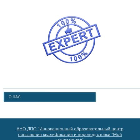
АНО ДПО "Инновационный образовательный центр
повышения квалификации и переподготовки "Мой
университет"