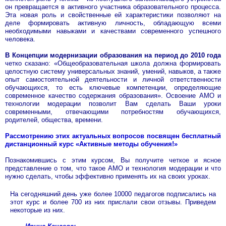
он превращается в активного участника образовательного процесса.
Эта новая роль и свойственные ей характеристики позволяют на
деле формировать активную личность, обладающую всеми
необходимыми навыками и качествами современного успешного
человека.
В Концепции модернизации образования на период до 2010 года
четко сказано: «Общеобразовательная школа должна формировать
целостную систему универсальных знаний, умений, навыков, а также
опыт самостоятельной деятельности и личной ответственности
обучающихся, то есть ключевые компетенции, определяющие
современное качество содержания образования». Освоение АМО и
технологии модерации позволит Вам сделать Ваши уроки
современными, отвечающими потребностям обучающихся,
родителей, общества, времени.
Рассмотрению этих актуальных вопросов посвящен бесплатный
дистанционный курс «Активные методы обучения!»
Познакомившись с этим курсом, Вы получите четкое и ясное
представление о том, что такое АМО и технология модерации и что
нужно сделать, чтобы эффективно применять их на своих уроках.
На сегодняшний день уже более 10000 педагогов подписались на
этот курс и более 700 из них прислали свои отзывы. Приведем
некоторые из них.