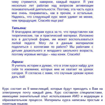
чему стремится, наверное, каждый педагог. Я уже
несколько лет работаю над вопросом активизации
познавательной деятельности. Поэтому, эта часть курса
мне очень понравилась, как в прочем, и остальные.
Надеюсь, что следующий курс меня удивит не менее,
чем предыдущие. Спасибо еще раз!
Татьяна:
Я благодарна авторам курса за то, что представлен как
теоретические, так и практический материал. Изложено
все в доступной форме, им может воспользоваться
любой педагог. Могу ли я данным материалом
поделиться с коллегами по работе? Мы работаем с
детьми дошкольного и младшего школьного возраста,
поэтому игровые методы – наш конек. Спасибо!
Лариса:
Я учитель истории и думаю, что в этом курсе найду для
себя те изюминки, которых мне не хватает на уроках
сегодня. Я согласна с вами, что скучным урокам нужно
дать бой!
Курс состоит из 9 мини-лекций, которые будут приходить к Вам на
электронную почту каждый день. Курс составлен специалистами,
имеющими значительный опыт использования АМО и модерации в
образовательном процессе. Материалы курса написаны простым и
понятным языком.