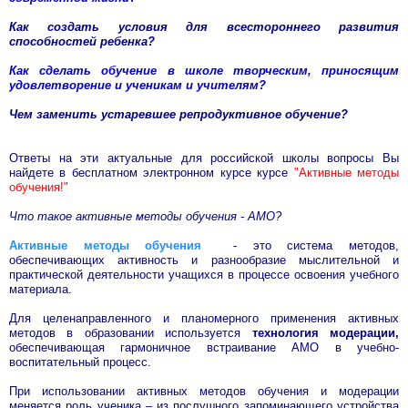
Как создать условия для всестороннего развития
способностей ребенка?
Как сделать обучение в школе творческим, приносящим
удовлетворение и ученикам и учителям?
Чем заменить устаревшее репродуктивное обучение?
Ответы на эти актуальные для российской школы вопросы Вы
найдете в бесплатном электронном курсе курсе
"Активные методы
обучения!"
Что такое активные методы обучения - АМО?
Активные методы обучения
- это система методов,
обеспечивающих активность и разнообразие мыслительной и
практической деятельности учащихся в процессе освоения учебного
материала.
Для целенаправленного и планомерного применения активных
методов в образовании используется
технология модерации,
обеспечивающая гармоничное встраивание АМО в учебно-
воспитательный процесс.
При использовании активных методов обучения и модерации
меняется роль ученика – из послушного запоминающего устройства