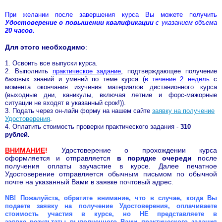
При желании после завершения курса Вы можете получить
Удостоверение о повышении квалификации
с указанием объема
20 часов.
Для этого необходимо
:
1. Освоить все выпуски курса.
2. Выполнить
практическое задание
, подтверждающее получение
базовых знаний и умений по теме курса (
в течение 2 недель
с
момента окончания изучения материалов дистанионного курса
(выходные дни, каникулы, включая летние и форс-мажорные
ситуации не входят в указанный срок!)).
3. Подать через он-лайн форму на нашем сайте
заявку на получение
Удостоверения
.
4. Оплатить стоимость проверки практического задания -
310
рублей.
ВНИМАНИЕ
!
Удостоверение о прохождении курса
оформляется и отправляется
в порядке очереди
после
получения оплаты заучастие в курсе. Далее печатное
Удостоверение отправляется обычным письмом по обычной
почте на указанный Вами в заявке почтовый адрес.
NB! Пожалуйста, обратите внимание, что в случае, когда Вы
подаете заявку на получение Удостоверения, оплачиваете
стоимость участия в курсе, но НЕ представляете в
заявке результаты выполненного Вами практического задания