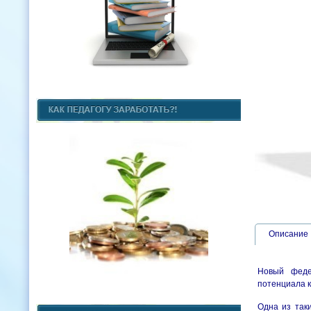
Описание
Новый федер
потенциала к
Одна из так