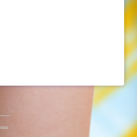
платы