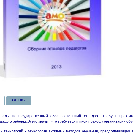
Отзывы
альный государственный образовательный стандарт требует практико
аждого ребенка. А это значит, что требуется и иной подход к организации об
их технологий - технология активных методов обучения, предполагающая 