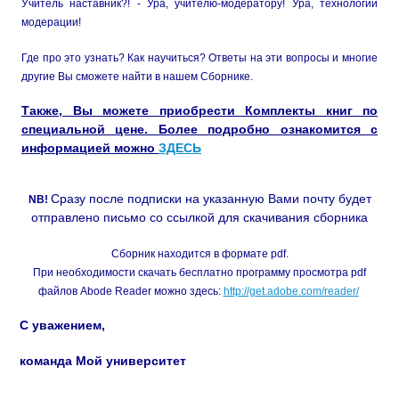
Учитель наставник?! - Ура, учителю-модератору! Ура, технологии
модерации!
Где про это узнать? Как научиться? Ответы на эти вопросы и многие
другие Вы сможете найти в нашем Сборнике.
Также, Вы можете приобрести Комплекты книг по
специальной цене. Более подробно ознакомится с
информацией можно
ЗДЕСЬ
Сразу после подписки на указанную Вами почту будет
NB!
отправлено письмо со ссылкой для скачивания сборника
Сборник находится в формате pdf.
При необходимости скачать бесплатно программу просмотра pdf
файлов Abode Reader можно здесь:
http://get.adobe.com/reader/
С уважением,
команда Мой университет