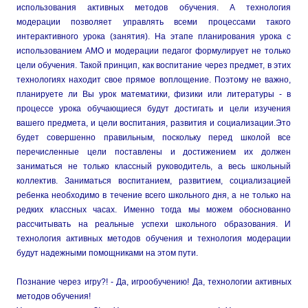
использования активных методов обучения. А технология
модерации позволяет управлять всеми процессами такого
интерактивного урока (занятия). На этапе планирования урока с
использованием АМО и модерации педагог формулирует не только
цели обучения. Такой принцип, как воспитание через предмет, в этих
технологиях находит свое прямое воплощение. Поэтому не важно,
планируете ли Вы урок математики, физики или литературы - в
процессе урока обучающиеся будут достигать и цели изучения
вашего предмета, и цели воспитания, развития и социализации.Это
будет совершенно правильным, поскольку перед школой все
перечисленные цели поставлены и достижением их должен
заниматься не только классный руководитель, а весь школьный
коллектив. Заниматься воспитанием, развитием, социализацией
ребенка необходимо в течение всего школьного дня, а не только на
редких классных часах. Именно тогда мы можем обоснованно
рассчитывать на реальные успехи школьного образования. И
технология активных методов обучения и технология модерации
будут надежными помощниками на этом пути.
Познание через игру?! - Да, игрообучению! Да, технологии активных
методов обучения!