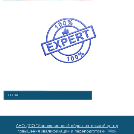
АНО ДПО "Инновационный образовательный центр
повышения квалификации и переподготовки "Мой