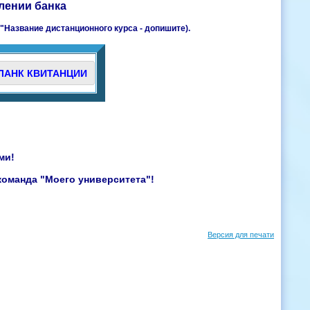
лении банка
"Название дистанционного курса - допишите).
ЛАНК КВИТАНЦИИ
ми!
команда "Моего университета"!
Версия для печати