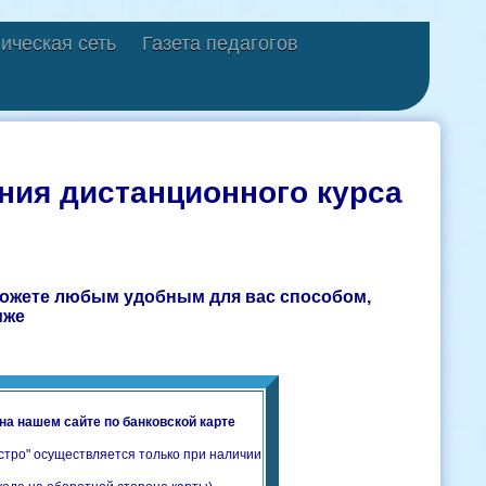
ическая сеть
Газета педагогов
ния дистанционного курса
можете любым удобным для вас способом,
иже
на нашем сайте по банковской карте
стро" осуществляется только при наличии