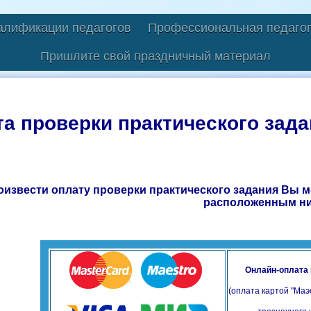
алификации педагогов
Профессиональная педагог
Пришлите свой праздничный материал
а проверки практического зада
оизвести оплату проверки практического задания Вы 
расположенным н
Онлайн-оплата 
(оплата картой "Маэ