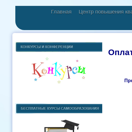
Главная
Центр повышения кв
Оплат
Пр