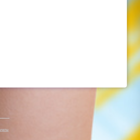
платы