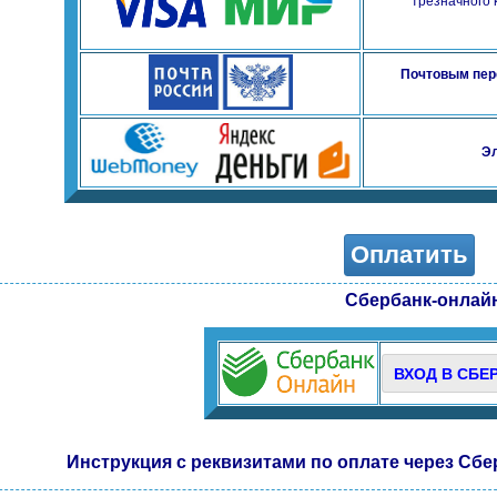
трезначного 
Почтовым пер
Э
Оплатить
Сбербанк-онлай
ВХОД В СБЕ
Инструкция с реквизитами по оплате через Сб