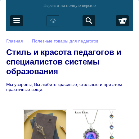
Перейти на полную версию
Корз
Главная
Полезные товары для педагогов
→
Стиль и красота педагогов и
специалистов системы
образования
Мы уверены, Вы любите красивые, стильные и при этом
практичные вещи.