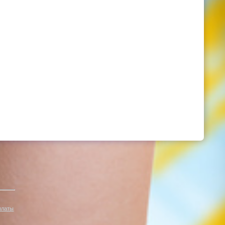
платы