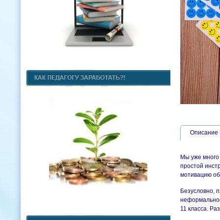
Описание
Мы уже много
простой инст
мотивацию об
Безусловно, п
неформальное
11 класса. Ра