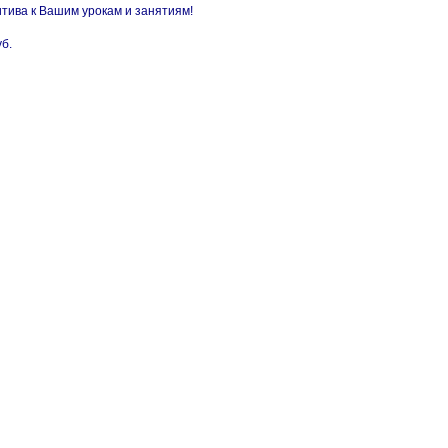
тива к Вашим урокам и занятиям!
уб.