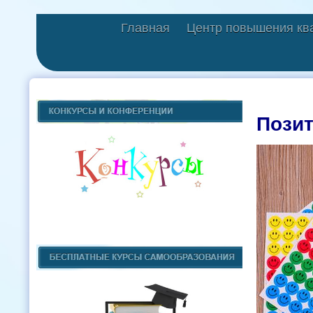
Главная
Центр повышения кв
Пози