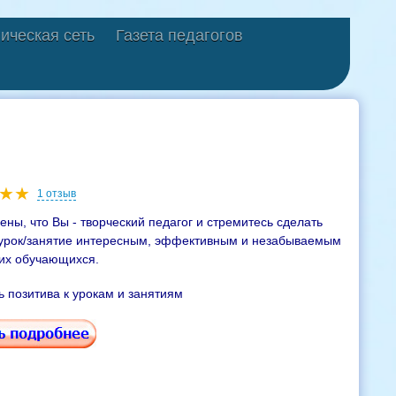
ическая сеть
Газета педагогов
1 отзыв
ены, что Вы - творческий педагог и стремитесь сделать
урок/занятие интересным, эффективным и незабываемым
их обучающихся.
ь позитива к урокам и занятиям