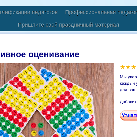
алификации педагогов
Профессиональная педагог
Пришлите свой праздничный материал
тивное оценивание
Мы увер
каждый 
для ваш
Добавит