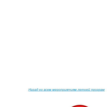
Назад ко всем мероприятиям летней программ