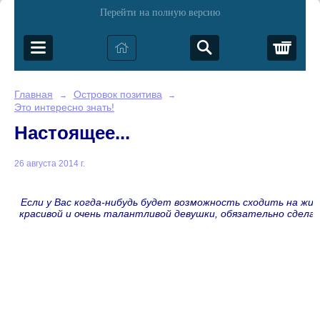
Перейти на полную версию
Корз
Главная
Островок позитива
→
→
Это интересно знать!
Настоящее...
26 августа 2014 г.
Если у Вас когда-нибудь будет возможность сходить на жи
красивой и очень талантливой девушки, обязательно сдела