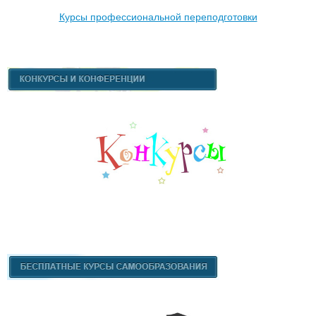
К
урсы профессиональной переподготовки