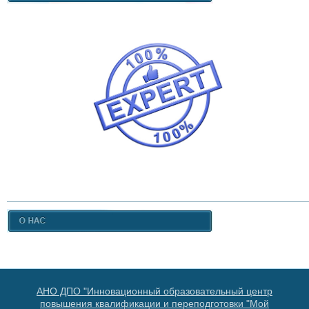
АНО ДПО "Инновационный образовательный центр
повышения квалификации и переподготовки "Мой