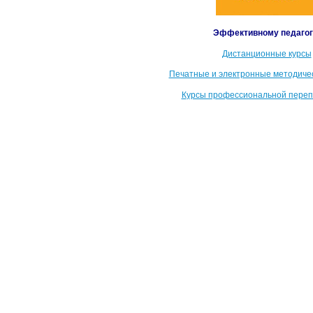
Эффективному педагог
Дистанционные курсы
Печатные и электронные методиче
К
урсы профессиональной переп