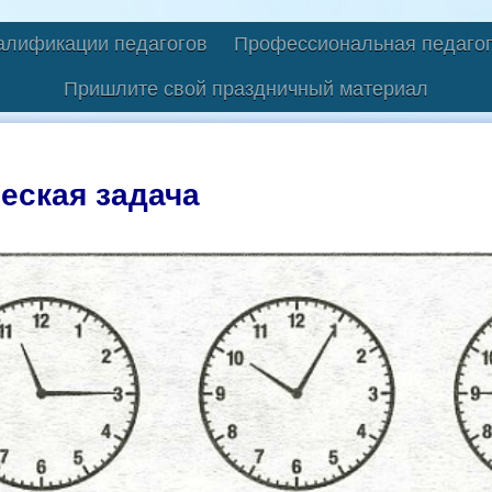
алификации педагогов
Профессиональная педагог
Пришлите свой праздничный материал
еская задача