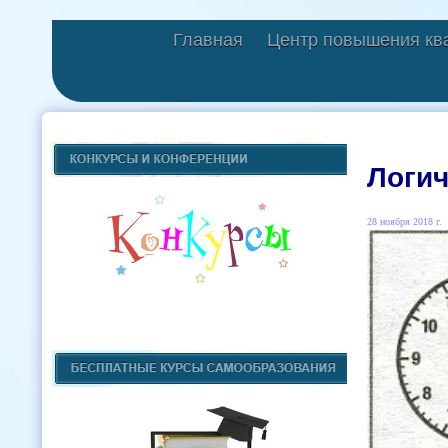
Главная
Центр повышения кв
Логич
28 ноября 2018 г.