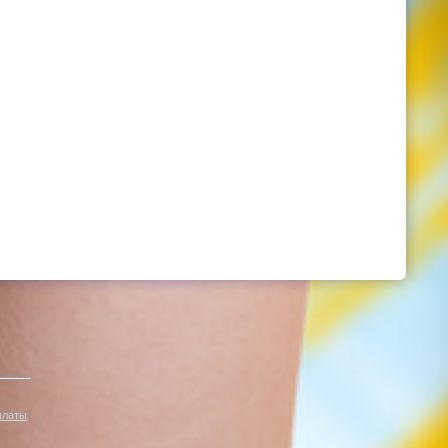
платы