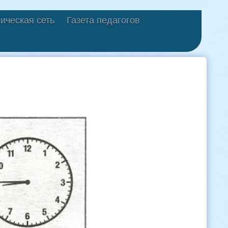
ическая сеть
Газета педагогов