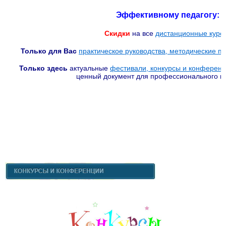
Эффективному педагогу:
Ски
дки
на все
дистанционные курс
Только для Вас
практическое руководства, методические по
Только здесь
актуальные
фестивали, конкурсы и конферен
ценный документ для профессионального п