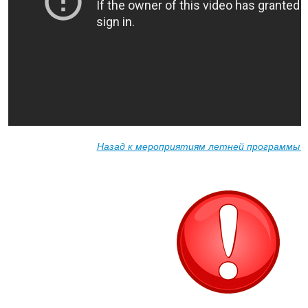
Назад к мероприятиям летней программы "