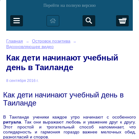
Перейти на полную версию
Корз
Главная
Островок позитива
→
→
Вдохновляющее видео
Как дети начинают учебный
день в Таиланде
8 сентября 2016 г.
Как дети начинают учебный день в
Таиланде
В Таиланде ученики каждое утро начинают с особенного
ритуала
. Так они выражают любовь и уважение друг к другу.
Этот простой и трогательный способ напоминает, что
солидарность и гармония гораздо важнее мелочных обид,
разногласий и споров.