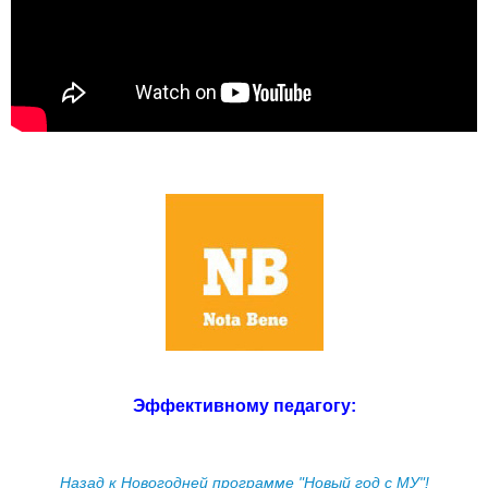
Эффективному педагогу:
Назад к Новогодней программе "Новый год с МУ"!