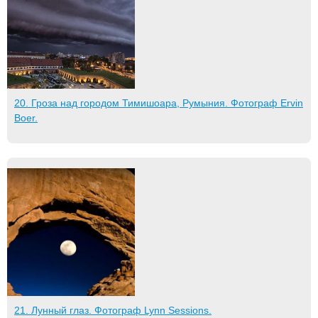
20. Гроза над городом Тимишоара, Румыния. Фотограф Ervin
Boer.
21. Лунный глаз. Фотограф Lynn Sessions.