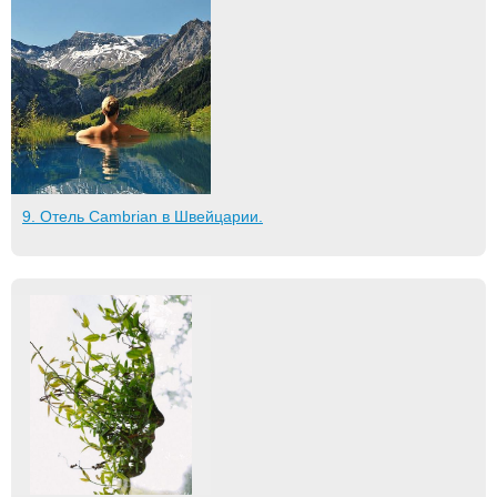
9. Отель Cambrian в Швейцарии.