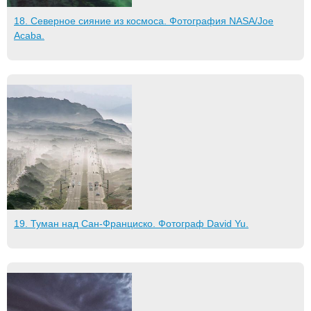
18. Северное сияние из космоса. Фотография NASA/Joe
Acaba.
19. Туман над Сан-Франциско. Фотограф David Yu.