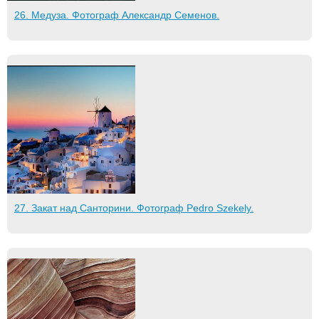
26. Медуза. Фотограф Александр Семенов.
27. Закат над Санторини. Фотограф Pedro Szekely.