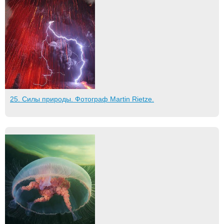
25. Силы природы. Фотограф Martin Rietze.