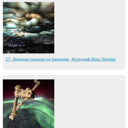
17. Ледяная пещера на Камчатке. Фотограф Marc Szeglat.