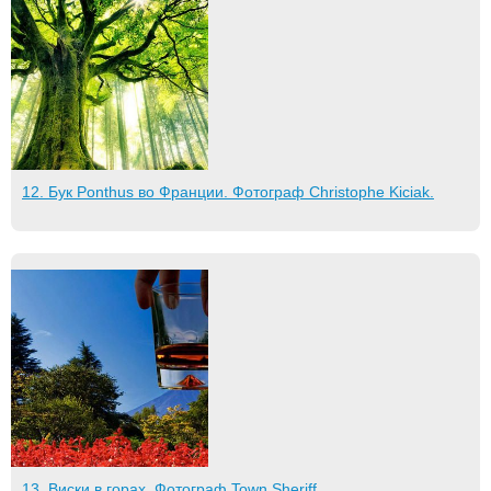
12. Бук Ponthus во Франции. Фотограф Christophe Kiciak.
13. Виски в горах. Фотограф Town Sheriff.