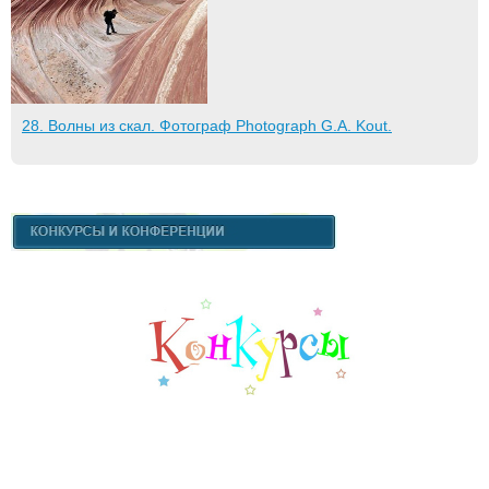
28. Волны из скал. Фотограф Photograph G.A. Kout.