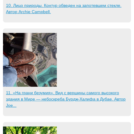
10. Лицо природы. Контур обведен на запотевшем стекле.
Автор Archie Campbell.
11. «На грани безумия». Вид с вершины самого высокого
здания в Мире — небоскреба Бурдж-Халифа в Дубае. Автор
Joe...