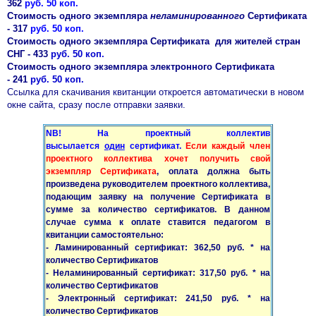
362
руб. 50 коп.
Стоимость одного экземпляра
неламинированного
Сертификата
- 317
руб. 50 коп.
Стоимость одного экземпляра Сертификата
для жителей стран
СНГ - 433
руб. 50 коп.
Стоимость одного экземпляра электронного Сертификата
-
241
руб. 50 коп.
Ссылка для скачивания квитанции откроется автоматически в новом
окне сайта, сразу после отправки заявки.
NB! На проектный коллектив
высылается
один
сертификат.
Если каждый член
проектного коллектива хочет получить свой
экземпляр Сертификата
, оплата должна быть
произведена руководителем проектного коллектива,
подающим заявку на получение Сертификата в
сумме за количество сертификатов. В данном
случае сумма к оплате ставится педагогом в
квитанции самостоятельно:
- Ламинированный сертификат: 362,50 руб. * на
количество Сертификатов
- Неламинированный сертификат: 317,50 руб. * на
количество Сертификатов
- Электронный сертификат: 241,50 руб. * на
количество Сертификатов