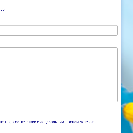
ода
нкете (в соответствии с Федеральным законом № 152 «О