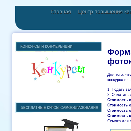
Главная
Центр повышения кв
Форма
фото
Для того,
чт
конкурса в с
1. Подать за
2. Оплатить 
Стоимость 
Стоимость 
Стоимость 
Стоимость о
Ссылка для с