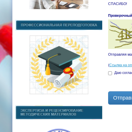
СПАСИБО!
Проверочный
Отправляя ма
(
Ссылка на о
Даю согла
Отправ