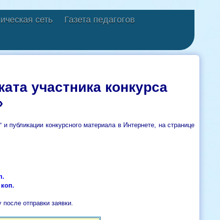
ическая сеть
Газета педагогов
ата участника конкурса
»
и публикации конкурсного материала в Интернете, на странице
"​
п.
 коп.
 после отправки заявки.