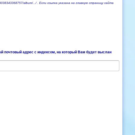
038343368757/album/.../ . Если ссылка указана на главную страницу сайта
й почтовый адрес с индексом, на который Вам будет выслан