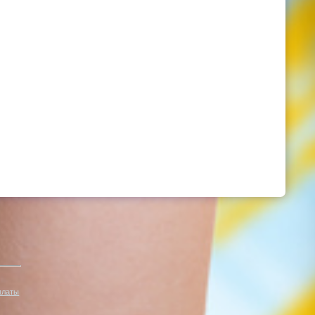
платы