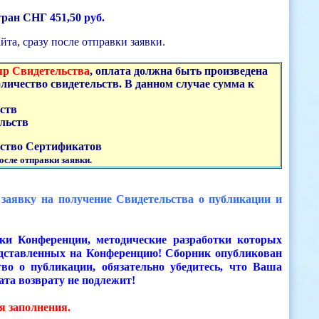
стран СНГ
451,50 руб.
та, сразу после отправки заявки.
яр Свидетельства
, оплата должна быть произведена
личество свидетельств. В данном случае сумма к
ьств
ельств
чество Сертификатов
осле отправки заявки.
 заявку на получение Свидетельства о публикации и
и Конференции, методические разработки которых
едставленных на Конференцию! Сборник опубликован
во о публикации, обязательно убедитесь, что Ваша
та возврату не подлежит!
я заполнения.