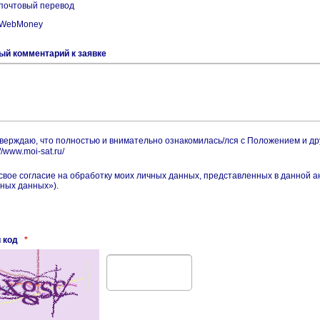
почтовый перевод
 WebMoney
ый комментарий к заявке
верждаю, что полностью и внимательно ознакомилась/лся с Положением и 
//www.moi-sat.ru/
свое согласие на обработку моих личных данных, представленных в данной а
ных данных»).
 код
*