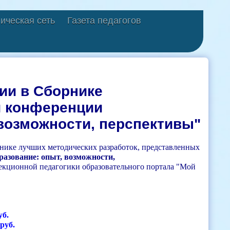
ическая сеть
Газета педагогов
ии в Сборнике
й конференции
 возможности, перспективы"
рнике лучших методических разработок, представленных
разование: опыт, возможности,
рекционной педагогики образовательного портала "Мой
уб.
руб.