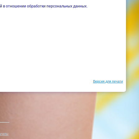
ой в отношении обработки персональных данных.
Версия для печати
платы