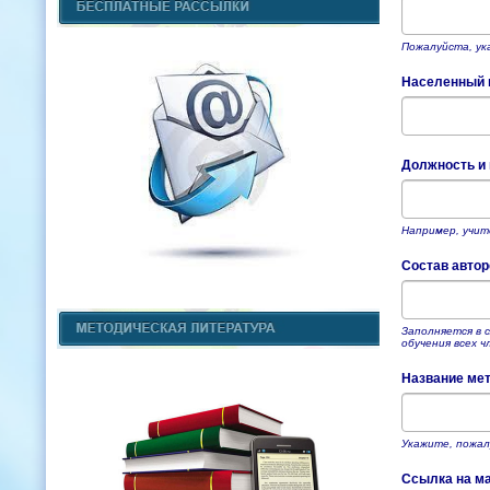
Пожалуйста, ук
Населенный п
Должность и
Например, учит
Состав автор
Заполняется в 
обучения всех ч
Название мет
Укажите, пожалу
Ссылка на мат