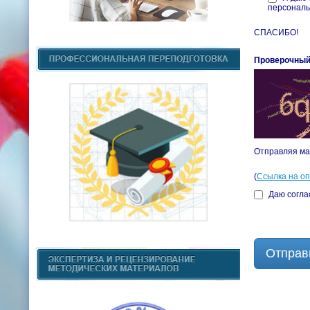
персональ
СПАСИБО!
Проверочный
Отправляя ма
(
Ссылка на о
Даю согла
Отправ