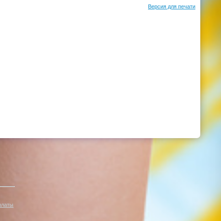
Версия для печати
платы