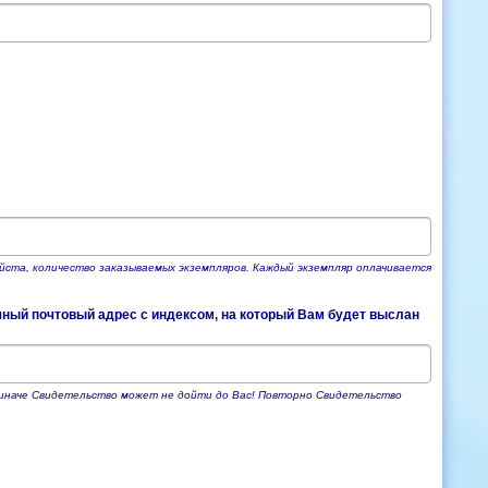
йста, количество заказываемых экземпляров. Каждый экземпляр оплачивается
чный почтовый адрес с индексом, на который Вам будет выслан
, иначе Свидетельство может не дойти до Вас! Повторно Свидетельство