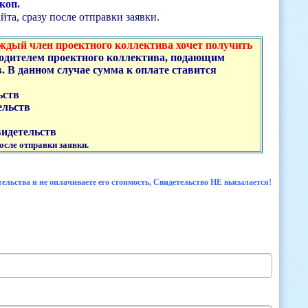
 коп.
та, сразу после отправки заявки.
ждый член проектного коллектива хочет получить
водителем проектного коллектива, подающим
. В данном случае сумма к оплате ставится
ьств
ельств
видетельств
осле отправки заявки.
тельства и не оплачиваете его стоимость, Свидетельство НЕ высылается!
!