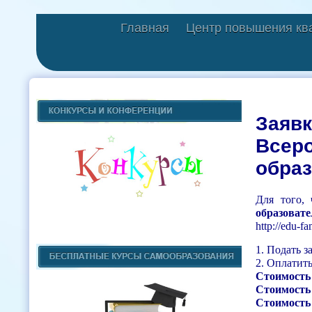
Главная
Центр повышения кв
Заявк
Всеро
образ
Для того,
образовате
http://edu-
1. Подать з
2. Оплатить
Стоимость
Стоимость
Стоимость 