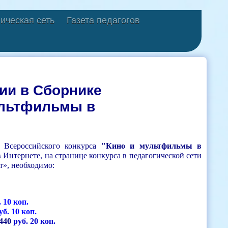
ическая сеть
Газета педагогов
ии в Сборнике
ультфильмы в
Всероссийского конкурса
"Кино и мультфильмы в
Интернете, на странице конкурса в педагогической сети
ет», необходимо:
 10 коп.
уб. 10 коп.
440
руб. 20 коп.