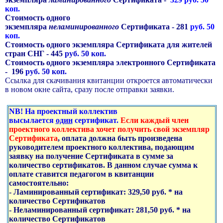
коп.
Стоимость одного
экземпляра
неламинированного
Сертификата - 281
руб. 50
коп.
Стоимость одного экземпляра Сертификата для жителей
стран СНГ - 445
руб. 50 коп.
Стоимость одного экземпляра электронного Сертификата
- 196
руб. 50 коп.
Ссылка для скачивания квитанции откроется автоматически
в новом окне сайта, сразу после отправки заявки.
NB! На проектный коллектив
высылается
один
сертификат.
Если каждый член
проектного коллектива хочет получить свой экземпляр
Сертификата
, оплата должна быть произведена
руководителем проектного коллектива, подающим
заявку на получение Сертификата в сумме за
количество сертификатов. В данном случае сумма к
оплате ставится педагогом в квитанции
самостоятельно:
- Ламинированный сертификат: 329,50 руб. * на
количество Сертификатов
- Неламинированный сертификат: 281,50 руб. * на
количество Сертификатов