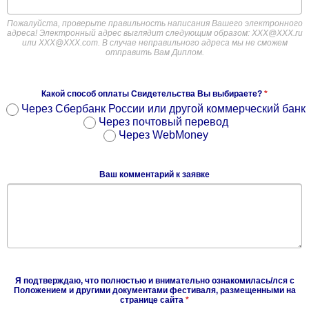
Пожалуйста, проверьте правильность написания Вашего электронного
адреса! Электронный адрес выглядит следующим образом: ХХХ@ХХХ.ru
или XXX@XXX.com. В случае неправильного адреса мы не сможем
отправить Вам Диплом.
Какой способ оплаты Свидетельства Вы выбираете?
*
Через Сбербанк России или другой коммерческий банк
Через почтовый перевод
Через WebMoney
Ваш комментарий к заявке
Я подтверждаю, что полностью и внимательно ознакомилась/лся с
Положением и другими документами фестиваля, размещенными на
странице сайта
*