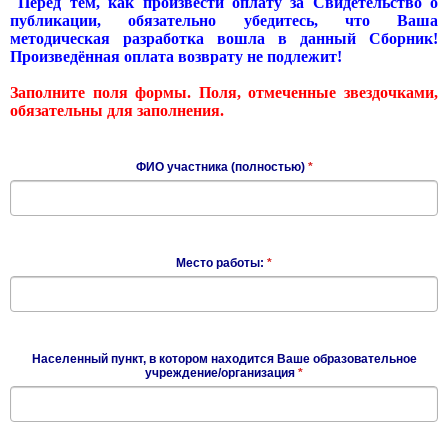
Перед тем, как произвести оплату за Свидетельство о
публикации, обязательно убедитесь, что Ваша
методическая разработка вошла в данный Сборник!
Произведённая оплата возврату не подлежит!
Заполните поля формы. Поля, отмеченные звездочками,
обязательны для заполнения.
ФИО участника (полностью)
*
Место работы:
*
Населенный пункт, в котором находится Ваше образовательное
учреждение/организация
*