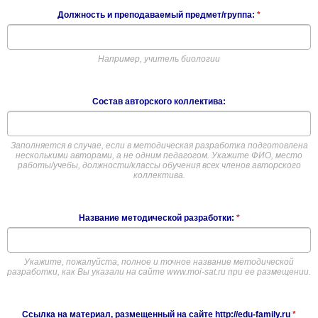
Должность и преподаваемый предмет/группа:
*
Например, учитель биологии
Состав авторского коллектива:
Заполняется в случае, если в методическая разработка подготовлена
несколькими авторами, а не одним педагогом. Укажите ФИО, место
работы/учебы, должности/классы обучения всех членов авторского
коллектива.
Название методической разработки:
*
Укажите, пожалуйста, полное и точное название методической
разработки, как Вы указали на сайте www.moi-sat.ru при ее размещении.
Ссылка на материал, размещенный на сайте http://edu-family.ru
*