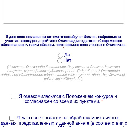
Я даю свое согласие на автоматический учет баллов, набранных за
участие в конкурсе, в рейтинге Олимпиады педагогов «Современное
образование» и, таким образом, подтверждаю свое участие в Олимпиаде.
*
Да
Нет
(Участие в Олимпиаде бесплатное. За участие в Олимпиаде можно
получить сертификат и удостоверение. Подробнее об Олимпиаде
педагогов «Современное образование» можно узнать здесь: http://www.moi-
universitet.ru/Olimpiada/).
Я ознакомилась/лся с Положением конкурса и
согласна/сен со всеми их пунктами.
*
Я даю свое согласие на обработку моих личных
данных, представленных в данной анкете (в соответствии с