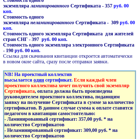
Стоимость одного
экземпляра
ламинированного
Сертификата - 357
руб. 00
коп.
Стоимость одного
экземпляра
неламинированного
Сертификата - 309
руб. 00
коп.
Стоимость одного экземпляра Сертификата для жителей
стран СНГ - 397
руб. 00 коп.
Стоимость одного экземпляра электронного Сертификата
- 190
руб. 00 коп.
Ссылка для скачивания квитанции откроется автоматически
в новом окне сайта, сразу после отправки заявки.
NB! На проектный коллектив
высылается
один
сертификат.
Если каждый член
проектного коллектива хочет получить свой экземпляр
Сертификата
, оплата должна быть произведена
руководителем проектного коллектива, подающим
заявку на получение Сертификата в сумме за количество
сертификатов. В данном случае сумма к оплате ставится
педагогом в квитанции самостоятельно:
- Ламинированный сертификат: 357,00 руб. * на
количество Сертификатов
- Неламинированный сертификат: 309,00 руб. * на
количество Сертификатов