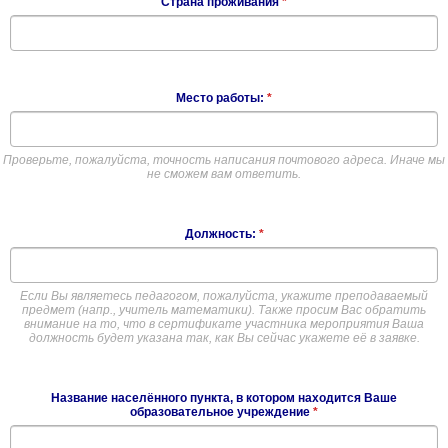
Страна проживания
*
Место работы:
*
Проверьте, пожалуйста, точность написания почтового адреса. Иначе мы
не сможем вам ответить.
Должность:
*
Если Вы являетесь педагогом, пожалуйста, укажите преподаваемый
предмет (напр., учитель математики). Также просим Вас обратить
внимание на то, что в сертификате участника мероприятия Ваша
должность будет указана так, как Вы сейчас укажете её в заявке.
Название населённого пункта, в котором находится Ваше
образовательное учреждение
*