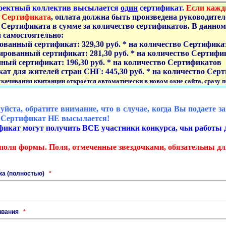
оектный коллектив высылается
один
сертификат.
Если кажд
 Сертификата
, оплата должна быть произведена руководите
 Сертификата в сумме за количество сертификатов. В данном 
 самостоятельно:
ованный сертификат: 329,30 руб. * на количество Сертифика
ированный сертификат: 281,30 руб. * на количество Сертифи
нный сертификат: 196,30 руб. * на количество Сертификатов
кат для жителей стран СНГ: 445,30 руб. * на количество Сер
качивания квитанции откроется автоматически в новом окне сайта, сразу п
йста, обратите внимание, что в случае, когда Вы подаете з
, Сертификат НЕ высылается!
фикат могут получить ВСЕ участники конкурса, чьи работы
поля формы. Поля, отмеченные звездочками, обязательны дл
ка (полностью)
*
ивания
*