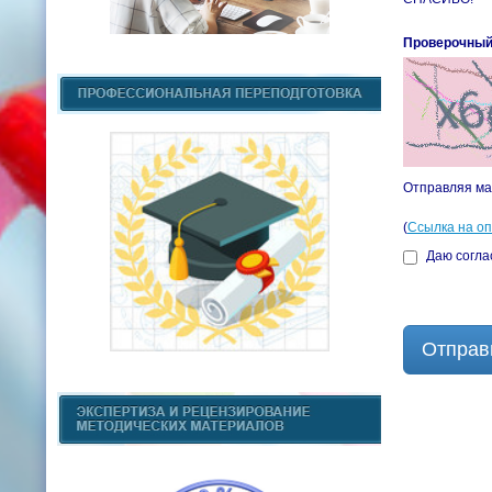
Проверочный
Отправляя ма
(
Ссылка на о
Даю согла
Отправ