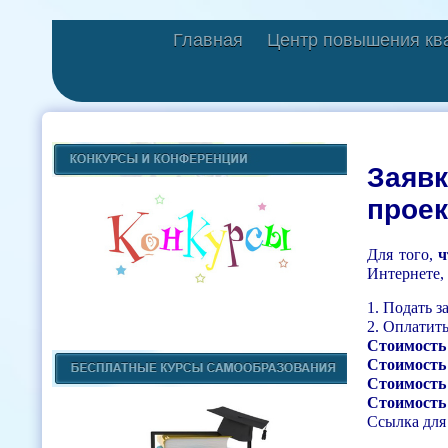
Главная
Центр повышения кв
Заявк
проек
Для того,
ч
Интернете,
1. Подать з
2. Оплатит
Стоимость
Стоимость
Стоимость
Стоимость 
Ссылка для 