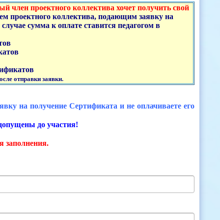
ый член проектного коллектива хочет получить свой
лем проектного коллектива, подающим заявку на
случае сумма к оплате ставится педагогом в
тов
катов
тификатов
осле отправки заявки.
аявку на получение Сертификата и не оплачиваете его
 допущены до участия!
я заполнения.