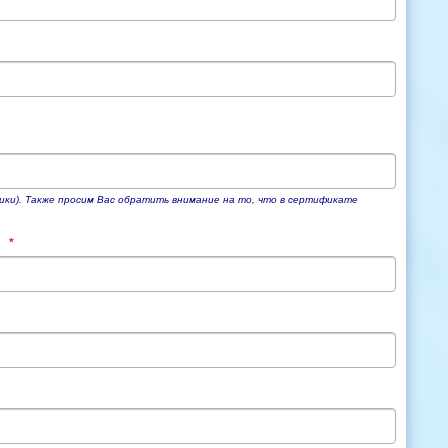
ики). Также просим Вас обратить внимание на то, что в сертификате
е
*