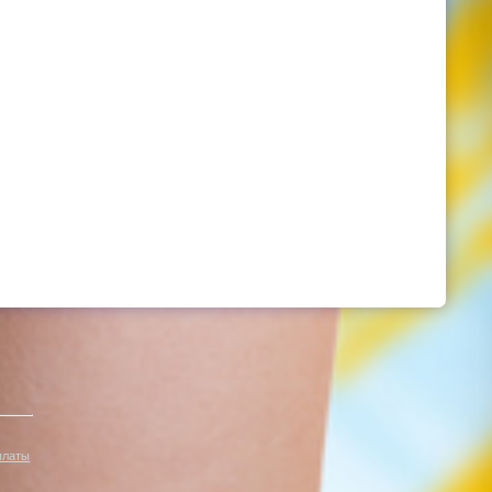
платы