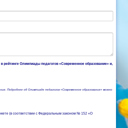
е, в рейтинге Олимпиады педагогов «Современное образование» и,
ение. Подробнее об Олимпиаде педагогов «Современное образование» можно
нкете (в соответствии с Федеральным законом № 152 «О