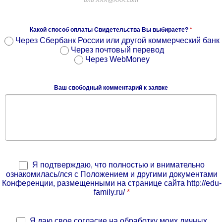
или XXX@XXX.com
Какой способ оплаты Свидетельства Вы выбираете?
*
Через Сбербанк России или другой коммерческий банк
Через почтовый перевод
Через WebMoney
Ваш свободный комментарий к заявке
Я подтверждаю, что полностью и внимательно
ознакомилась/лся с Положением и другими документами
Конференции, размещенными на странице сайта http://edu-
family.ru/
*
Я даю свое согласие на обработку моих личных