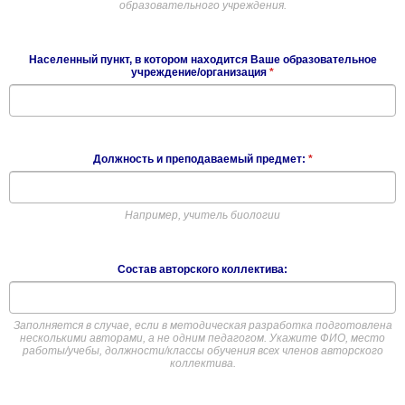
образовательного учреждения.
Населенный пункт, в котором находится Ваше образовательное
учреждение/организация
*
Должность и преподаваемый предмет:
*
Например, учитель биологии
Состав авторского коллектива:
Заполняется в случае, если в методическая разработка подготовлена
несколькими авторами, а не одним педагогом. Укажите ФИО, место
работы/учебы, должности/классы обучения всех членов авторского
коллектива.