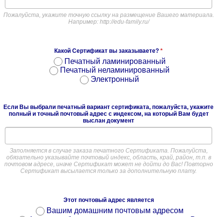
Пожалуйста, укажите точную ссылку на размещение Вашего материала.
Например: http://edu-family.ru/
Какой Сертификат вы заказываете?
*
Печатный ламинированный
Печатный неламинированный
Электронный
Если Вы выбрали печатный вариант сертификата, пожалуйста, укажите
полный и точный почтовый адрес с индексом, на который Вам будет
выслан документ
Заполняется в случае заказа печатного Сертификата. Пожалуйста,
обязательно указывайте почтовый индекс, область, край, район, т.п. в
почтовом адресе, иначе Сертификат может не дойти до Вас! Повторно
Сертификат высылается только за дополнительную плату.
Этот почтовый адрес является
Вашим домашним почтовым адресом