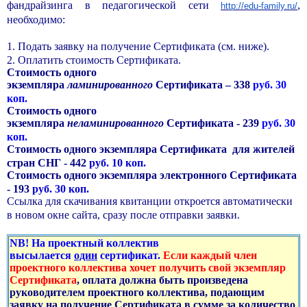
фандрайзинга в педагогической сети
,
http://edu-family.ru/
необходимо:
1. Подать заявку на получение Сертификата (см. ниже).
2. Оплатить стоимость Сертификата.
Стоимость одного
экземпляра
ламинированного
Сертификата – 338
руб. 30
коп.
Стоимость одного
экземпляра
неламинированного
Сертификата - 239
руб. 30
коп.
Стоимость одного экземпляра Сертификата для жителей
стран СНГ - 442
руб. 10 коп.
Стоимость одного экземпляра электронного Сертификата
- 193
руб. 30 коп.
Ссылка для скачивания квитанции откроется автоматически
в новом окне сайта, сразу после отправки заявки.
NB! На проектный коллектив
высылается
один
сертификат.
Если каждый член
проектного коллектива хочет получить свой экземпляр
Сертификата
, оплата должна быть произведена
руководителем проектного коллектива, подающим
заявку на получение Сертификата в сумме за количество