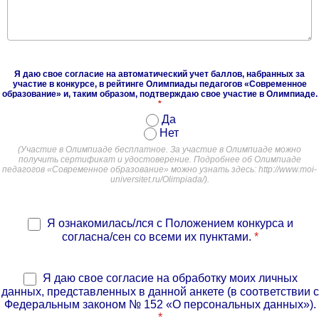
Я даю свое согласие на автоматический учет баллов, набранных за
участие в конкурсе, в рейтинге Олимпиады педагогов «Современное
образование» и, таким образом, подтверждаю свое участие в Олимпиаде.
*
Да
Нет
(Участие в Олимпиаде бесплатное. За участие в Олимпиаде можно
получить сертификат и удостоверение. Подробнее об Олимпиаде
педагогов «Современное образование» можно узнать здесь: http://www.moi-
universitet.ru/Olimpiada/).
Я ознакомилась/лся с Положением конкурса и
согласна/сен со всеми их пунктами.
*
Я даю свое согласие на обработку моих личных
данных, представленных в данной анкете (в соответствии с
Федеральным законом № 152 «О персональных данных»).
*