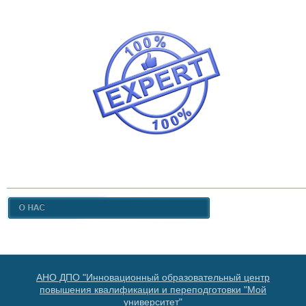
АНО ДПО "Инновационный образовательный центр
повышения квалификации и переподготовки "Мой
университет"