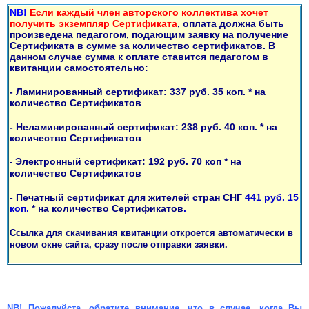
NB!
Если каждый член авторского коллектива хочет
получить экземпляр Сертификата
, оплата должна быть
произведена педагогом, подающим заявку на получение
Сертификата в сумме за количество сертификатов. В
данном случае сумма к оплате ставится педагогом в
квитанции самостоятельно:
- Ламинированный сертификат: 337 руб. 35 коп. * на
количество Сертификатов
- Неламинированный сертификат: 238 руб. 40 коп. * на
количество Сертификатов
Электронный сертификат: 192 руб. 70 коп * на
-
количество Сертификатов
- Печатный сертификат для жителей стран СНГ
441 руб. 15
коп.
* на количество Сертификатов
.
Ссылка для скачивания квитанции откроется автоматически в
новом окне сайта, сразу после отправки заявки.
NB! Пожалуйста, обратите внимание, что в случае, когда Вы