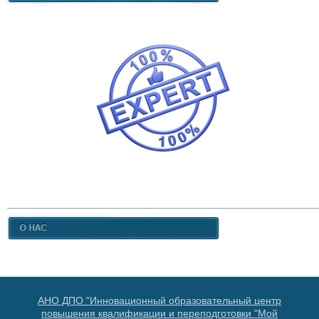
АНО ДПО "Инновационный образовательный центр
повышения квалификации и переподготовки "Мой