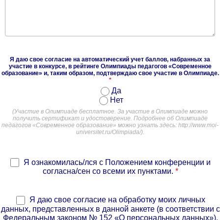
Я даю свое согласие на автоматический учет баллов, набранных за
участие в конкурсе, в рейтинге Олимпиады педагогов «Современное
образование» и, таким образом, подтверждаю свое участие в Олимпиаде.
*
Да
Нет
(Участие в Олимпиаде бесплатное. За участие в Олимпиаде можно
получить сертификат и удостоверение. Подробнее об Олимпиаде
педагогов «Современное образование» можно узнать здесь: http://www.moi-
universitet.ru/Olimpiada/).
Я ознакомилась/лся с Положением конференции и
согласна/сен со всеми их пунктами.
*
Я даю свое согласие на обработку моих личных
данных, представленных в данной анкете (в соответствии с
Федеральным законом № 152 «О персональных данных»).