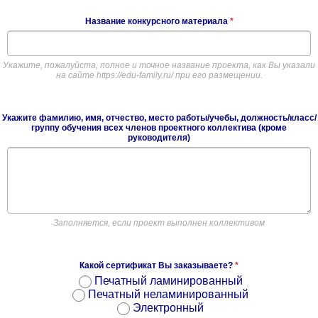
Название конкурсного материала
*
Укажите, пожалуйста, полное и точное название проекта, как Вы указали
на сайте https://edu-family.ru/ при его размещении.
Укажите фамилию, имя, отчество, место работы/учебы, должность/класс/
группу обучения всех членов проектного коллектива (кроме
руководителя)
Заполняется, если проект выполнен коллективом
Какой сертификат Вы заказываете?
*
Печатный ламинированный
Печатный неламинированный
Электронный