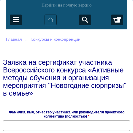
Перейти на полную версию
Корз
Главная
Конкурсы и конференции
→
Заявка на сертификат участника
Всероссийского конкурса «Активные
методы обучения и организация
мероприятия "Новогодние сюрпризы"
в семье»
Фамилия, имя, отчество участника или руководителя проектного
коллектива (полностью)
*