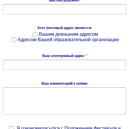
выслан документ
Этот почтовый адрес является:
Вашим домашним адресом
Адресом Вашей образовательной организации
Ваш электронный адрес
*
Ваш комментарий к заявке
Я ознакомилась/лся с Положением Фестиваля и