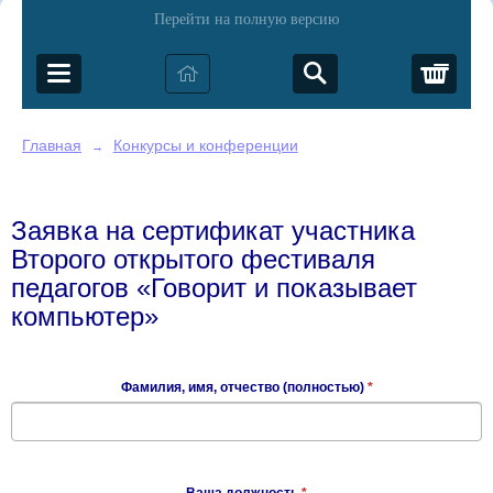
Перейти на полную версию
Корз
Главная
Конкурсы и конференции
→
Заявка на сертификат участника
Второго открытого фестиваля
педагогов «Говорит и показывает
компьютер»
Фамилия, имя, отчество (полностью)
*