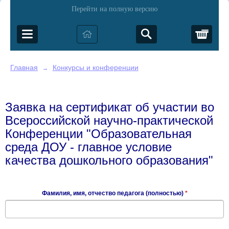
Перейти на полную версию
Корз
Главная
Конкурсы и конференции
→
Заявка на сертификат об участии во
Всероссийской научно-практической
Конференции "Образовательная
среда ДОУ - главное условие
качества дошкольного образования"
Фамилия, имя, отчество педагога (полностью)
*