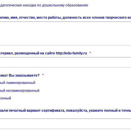
дагогическая находка по дошкольному образованию
лию, имя, отчество, место работы, должность всех членов творческого к
териал, размещенный на сайте http://edu-family.ru
*
фикат Вы заказываете?
*
ый ламинированный
ый неламинированный
ронный
али печатный вариант сертификата, пожалуйста, укажите полный и точны