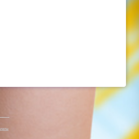
платы