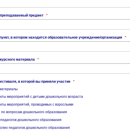
 преподаваемый предмет
*
ункт, в котором находится образовательное учреждение/организация
*
нкурсного материала
*
стиваля, в которой вы приняли участие
*
материалы
кты мероприятий с детьми дошкольного возраста
кты мероприятий, проводимых с взрослыми
 по вопросам дошкольного образования
педагогов дошкольного образования
лио педагогов дошкольного образования