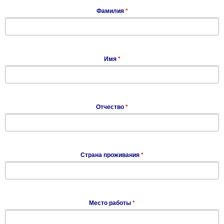
Фамилия
*
Имя
*
Отчество
*
Страна проживания
*
Место работы
*