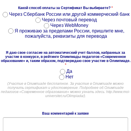
Какой способ оплаты за Сертификат Вы выбираете?
*
Через Сбербанк России или другой коммерческий банк
Через почтовый перевод
Через WebMoney
Я проживаю за пределами России, пришлите мне,
пожалуйста, реквизиты для перевода
Я даю свое согласие на автоматический учет баллов, набранных за
участие в конкурсе, в рейтинге Олимпиады педагогов «Современное
образование» и, таким образом, подтверждаю свое участие в Олимпиаде.
*
Да
Нет
(Участие в Олимпиаде бесплатное. За участие в Олимпиаде можно
получить сертификат и удостоверение. Подробнее об Олимпиаде
педагогов «Современное образование» можно узнать здесь: http://www.moi-
universitet.ru/Olimpiada/).
Ваш комментарий к заявке