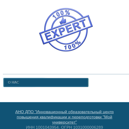
АНО ДПО "Инновационный образовательный центр
повышения квалификации и переподготовки "Мой
университет"
ИНН 1001043954, ОГРН 1031000006289