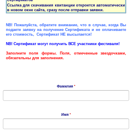
Сертификатов
Ссылка для скачивания квитанции откроется автоматически
в новом окне сайта, сразу после отправки заявки.
NB! Пожалуйста, обратите внимание, что в случае, когда Вы
подаете заявку на получение Сертификата и не оплачиваете
его стоимость, Сертификат НЕ высылается!
NB! Сертификат могут получить ВСЕ участники фестиваля!
Заполните поля формы. Поля, отмеченные звездочками,
обязательны для заполнения.
Фамилия
*
Имя
*