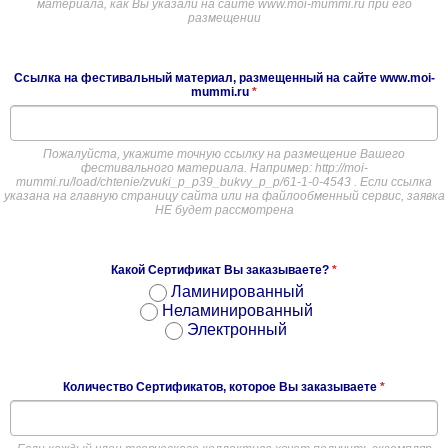
материала, как Вы указали на сайте www.moi-mummi.ru при его
размещении
Ссылка на фестивальный материал, размещенный на сайте www.moi-
mummi.ru
*
Пожалуйста, укажите точную ссылку на размещение Вашего
фестивального материала. Например: http://moi-
mummi.ru/load/chtenie/zvuki_p_p39_bukvy_p_p/61-1-0-4543 . Если ссылка
указана на главную страницу сайта или на файлообменный сервис, заявка
НЕ будет рассмотрена
Какой Сертификат Вы заказываете?
*
Ламинированный
Неламинированный
Электронный
Количество Сертификатов, которое Вы заказываете
*