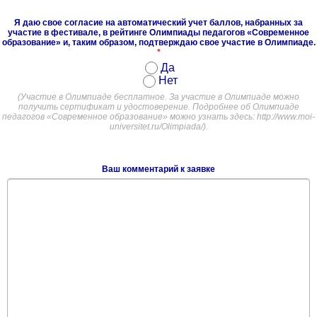
Я даю свое согласие на автоматический учет баллов, набранных за
участие в фестивале, в рейтинге Олимпиады педагогов «Современное
образование» и, таким образом, подтверждаю свое участие в Олимпиаде.
*
Да
Нет
(Участие в Олимпиаде бесплатное. За участие в Олимпиаде можно
получить сертификат и удостоверение. Подробнее об Олимпиаде
педагогов «Современное образование» можно узнать здесь: http://www.moi-
universitet.ru/Olimpiada/).
Ваш комментарий к заявке