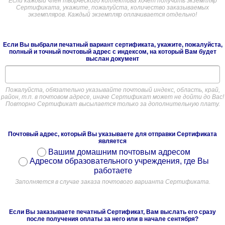
Если каждый член творческого коллектива хочет получить экземпляр
Сертификата, укажите, пожалуйста, количество заказываемых
экземпляров. Каждый экземпляр оплачивается отдельно!
Если Вы выбрали печатный вариант сертификата, укажите, пожалуйста,
полный и точный почтовый адрес с индексом, на который Вам будет
выслан документ
Пожалуйста, обязательно указывайте почтовый индекс, область, край,
район, т.п. в почтовом адресе, иначе Сертификат может не дойти до Вас!
Повторно Сертификат высылается только за дополнительную плату.
Почтовый адрес, который Вы указываете для отправки Сертификата
является
Вашим домашним почтовым адресом
Адресом образовательного учреждения, где Вы
работаете
Заполняется в случае заказа почтового варианта Сертификата.
Если Вы заказываете печатный Сертификат, Вам выслать его сразу
после получения оплаты за него или в начале сентября?