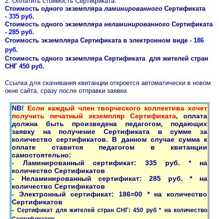
2. Оплатить стоимость Сертификата.
Стоимость одного экземпляра
ламинированного
Сертификата
-
335 руб.
Стоимость одного экземпляра
неламинированного
Сертификата
-
285 руб.
Стоимость экземпляра Сертификата в электронном виде -
186
руб.
Стоимость одного экземпляра Сертификата
для жителей стран
СНГ
450 руб.
Ссылка для скачивания квитанции откроется автоматически в новом
окне сайта, сразу после отправки заявки.
NB!
Если каждый член творческого коллектива хочет
получить печатный экземпляр Сертификата
, оплата
должна быть произведена педагогом, подающих
заявку на получение Сертификата в сумме за
количество сертификатов. В данном случае сумма к
оплате ставится педагогом в квитанции
самостоятельно:
- Ламинированный сертификат: 335 руб. * на
количество Сертификатов
- Неламинированный сертификат: 285 руб. * на
количество Сертификатов
- Электронный сертификат: 186=00 * на количество
Сертификатов
-
Сертификат для жителей стран СНГ: 450 руб * на количество