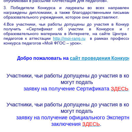
опубликован в рассылке «Аттестация для педагогов»
.
Победители Конкурса и лауреаты во всех направлени
3.
награждены дипломами, а также благодарственными письмами
образовательного учреждения, которое они представляют
.
Все участники, чьи работы допущены до участия в Конкурс
4.
получить «Сертификат об участии в Конкурсе и пуб
образовательного материала в Интернете, на сайте Центра п
педагогов к аттестации
http://moi-rang.ru
в рамках профессио
конкурса педагогов «Мой ФГОС – урок»
.
Добро пожаловать на
сайт проведения Конкурс
Участники, чьи работы допущены до участия в кон
могут подать
заявку на получение Сертификата
ЗДЕСЬ
.
Участники, чьи работы допущены до участия в кон
могут подать
заявку на получение официального Экспертно
заключения
ЗДЕСЬ
.