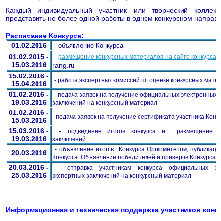
Каждый индивидуальный участник или творческий коллект
представить не более одной работы в одном конкурсном направ
Расписание Конкурса:
01.02.2016
- объявление Конкурса
01.02.2015 -
-
размещение конкурсных материалов на сайте конкурса
15.03.2016
rang
.ru
15.02.2016 -
- работа экспертных комиссий по оценке конкурсных мате
15.04.2016
01.02.2016 -
- подача заявок на получение официальных электронных 
19.03.2016
заключений на конкурсный материал
01.02.2016 -
- подача заявок на получение сертификата участника Конк
15.03.2016
15.03.2016 -
-
подведение итогов конкурса и размещение э
19.03.2016
заключений
- объявление итогов Конкурса Оргкомитетом, публикаци
20.03.2016
Конкурса. Объявление победителей и призеров Конкурса
20.03.2016 -
- отправка участникам конкурса официальных эл
25.03.2016
экспертных заключений на конкурсный материал
Информационная и техническая поддержка участников конк