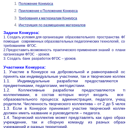
Положение Конкурса
Приложение к Положению Конкурса
Требования к материалам Конкурса
Инструкция по размещению материалов
Задачи Конкурса:
1. Создать условия для организации образовательного пространства ФГОС
помощью современных образовательных педагогических технологий, сог
требованиям ФГОС.
2.Предоставить возможность практического применения знаний о планир
организации ФГОС - уроков.
3. Создать банк разработок ФГОС – уроков.
Участники Конкурса:
1. Участие в Конкурсе на добровольной и равноправной осн
принять как индивидуальные участники, так и творческие коллект
1.1. Индивидуальные разработки предоставляются уч
предметниками, педагогами, методистами.
1.2. Коллективные разработки предоставляются тво
коллективами, в состав которых могут входить все у
образовательного процесса: администрация, педагоги, учащ
родители. Численность творческого коллектива – от 2 до 5 челове
1.3. Если в Конкурсе принимает участие творческий коллект
должен иметь название и руководителя – педагога.
1.4. Творческий коллектив может представлять как одно образо
учреждение, так и сборную команду из разных образов
учреждений и разных территорий.