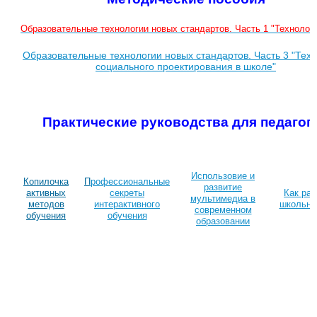
Образовательные технологии новых стандартов. Часть 1 "Техноло
Образовательные технологии новых стандартов. Часть 3 "Тех
социального проектирования в школе"
Практические руководства для педагог
Использовие и
Копилочка
П
рофессиональные
развитие
активных
секреты
Как раз
мультимедиа в
методов
интерактивного
школьны
современном
обучения
обучения
образовании