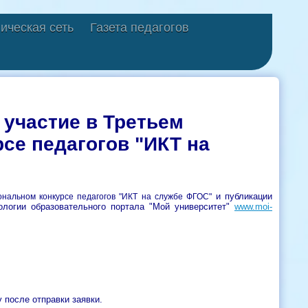
ическая сеть
Газета педагогов
 участие в Третьем
се педагогов "ИКТ на
и публикации
нальном конкурсе педагогов "ИКТ на службе ФГОС"​
ологии образовательного портала "Мой университет"
www.moi-
 после отправки заявки.