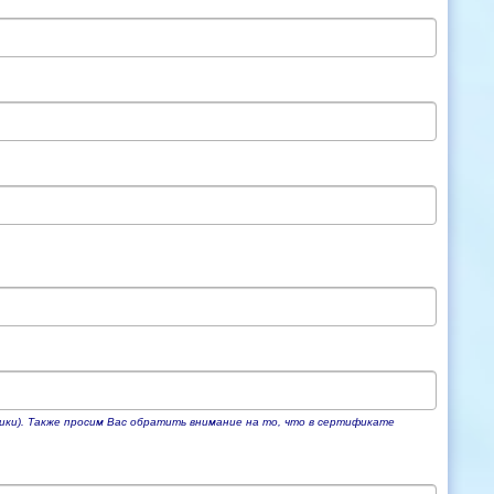
ики). Также просим Вас обратить внимание на то, что в сертификате