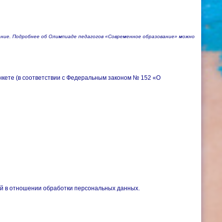
ение. Подробнее об Олимпиаде педагогов «Современное образование» можно
нкете (в соответствии с Федеральным законом № 152 «О
ой в отношении обработки персональных данных.