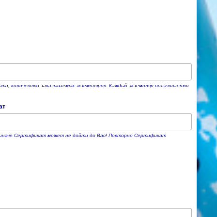
та, количество заказываемых экземпляров. Каждый экземпляр оплачивается
ат
е, иначе Сертификат может не дойти до Вас! Повторно Сертификат