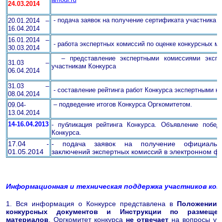
24
.03.2014
-
подача заявок на получение сертификата участника 
20.01
.2014
–
16.
0
4.2014
16.01
.2014
–
-
работа экспертных комиссий по оценке конкурсных м
30
.
0
3.2014
–
представление экспертными комиссиями эксп
31
.
0
3 –
участникам Конкурса
06
.
0
4.2014
31.03 –
-
составление рейтинга работ Конкурса экспертными к
08.04.2014
–
подведение итогов Конкурса Оргкомитетом.
09.04-
13.04.2014
14-16.04.2013
-
публикация рейтинга Конкурса. Объявление побед
Конкурса.
17.04 -
- подача заявок на получение официаль
01.05.2014
заключений экспертных комиссий в электронном ф
Информационная и техническая поддержка участников кон
1. Вся информация о Конкурсе представлена в
Положении К
конкурсных документов и Инструкции по размещен
материалов
. Оргкомитет конкурса
не отвечает
на вопросы уча