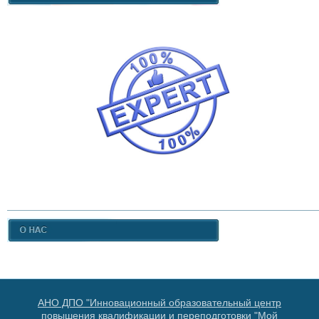
АНО ДПО "Инновационный образовательный центр
повышения квалификации и переподготовки "Мой