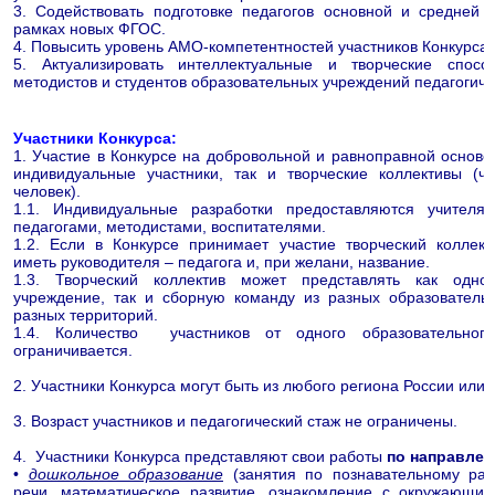
3. Содействовать подготовке педагогов основной и средней 
рамках новых ФГОС.
4. Повысить уровень АМО-компетентностей участников Конкурса.
5. Актуализировать интеллектуальные и творческие способ
методистов и студентов образовательных учреждений педагогич
Участники Конкурса:
1. Участие в Конкурсе на добровольной и равноправной основе 
индивидуальные участники, так и творческие коллективы (ч
человек).
1.1. Индивидуальные разработки предоставляются учителям
педагогами, методистами, воспитателями.
1.2. Если в Конкурсе принимает участие творческий коллект
иметь руководителя – педагога и, при желани, название.
1.3. Творческий коллектив может представлять как одно
учреждение, так и сборную команду из разных образователь
разных территорий.
1.4. Количество участников от одного образовательног
ограничивается.
2. Участники Конкурса могут быть из любого региона России или 
3. Возраст участников и педагогический стаж не ограничены.
4. Участники Конкурса представляют свои работы
по направлен
•
дошкольное образование
(занятия по познавательному раз
речи, математическое развитие, ознакомление с окружающим