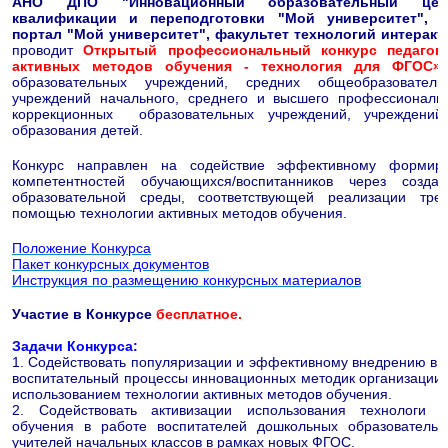
АНО ДПО "Инновационный образовательный цен
квалификации и переподготовки "Мой университет", о
портал "Мой университет", факультет технологий интерак
проводит
Открытый профессиональный
конкурс педаг
активных методов обучения - технология для ФГОС»
образовательных учреждений, средних общеобразователь
учреждений начального, среднего и высшего профессиональн
коррекционных образовательных учреждений, учреждений 
образования детей.
Конкурс направлен на содействие эффективному формир
компетентностей обучающихся/воспитанников через созда
образовательной среды, соответствующей реализации тр
помощью технологии активных методов обучения.
Положение Конкурса
Пакет конкурсных документов
Инструкция по размещению конкурсных материалов
Участие в Конкурсе
бесплатное.
Задачи Конкурса:
1. Содействовать популяризации и эффективному внедрению в 
воспитательный процессы инновационных методик организации 
использованием технологии активных методов обучения.
2. Содействовать активизации использования технологи 
обучения в работе воспитателей дошкольных образователь
учителей начальных классов в рамках новых ФГОС.