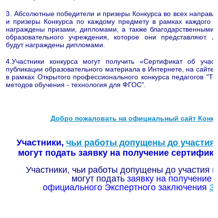
3. Абсолютные победители и призеры Конкурса во всех направл
и призеры Конкурса по каждому предмету в рамках каждого н
награждены призами, дипломами, а также благодарственными 
образовательного учреждения, которое они представляют. Л
будут награждены дипломами.
4.Участники конкурса могут получить «Сертификат об учас
публикации образовательного материала в Интернете, на сайте 
в рамках Открытого профессионального конкурса педагогов "Те
методов обучения - технология для ФГОС".
Добро пожаловать на официальный сайт Конку
Участники,
чьи работы допущены до участия 
могут подать заявку на получение сертифик
Участники, чьи работы допущены до участия в
могут подать
заявку на получение
официального
Экспертного заключения
З