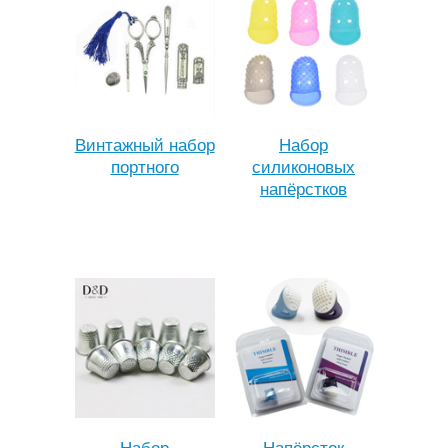
Винтажный набор
Набор
портного
силиконовых
напёрстков