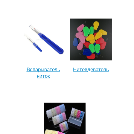
Вспарыватель
Нитевдеватель
ниток